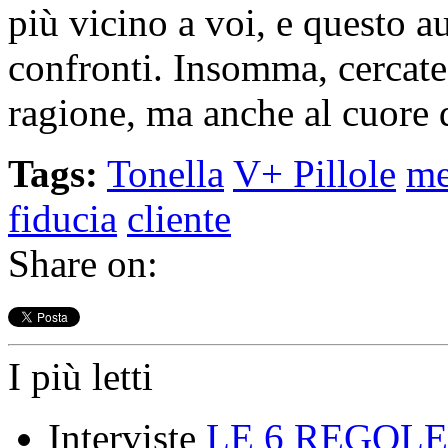
più vicino a voi, e questo a
confronti. Insomma, cercate 
ragione, ma anche al cuore d
Tags:
Tonella
V+ Pillole
me
fiducia
cliente
Share on:
I più letti
Interviste
LE 6 REGOLE