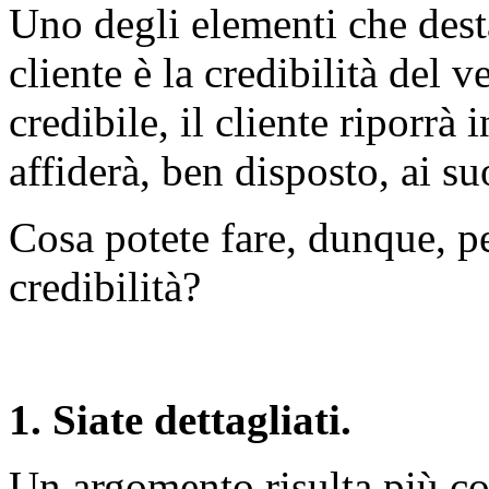
Uno degli elementi che des
cliente è la credibilità del 
credibile, il cliente riporrà i
affiderà, ben disposto, ai su
Cosa potete fare, dunque, p
credibilità?
1. Siate dettagliati.
Un argomento risulta più co