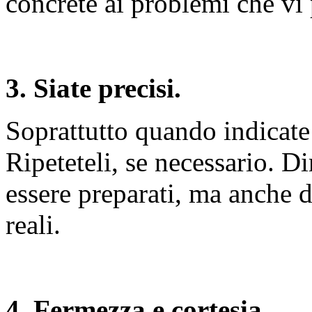
concrete ai problemi che vi 
3. Siate precisi.
Soprattutto quando indicate 
Ripeteteli, se necessario. D
essere preparati, ma anche d
reali.
4. Fermezza e cortesia.