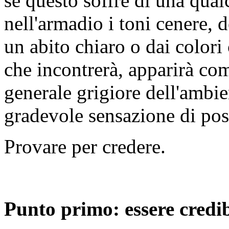
se questo soffre di una qual
nell'armadio i toni cenere, 
un abito chiaro o dai colori
che incontrerà, apparirà co
generale grigiore dell'ambie
gradevole sensazione di posi
Provare per credere.
Punto primo: essere credib