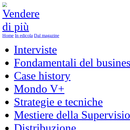
Home
In edicola
Dal magazine
Interviste
Fondamentali del busine
Case history
Mondo V+
Strategie e tecniche
Mestiere della Supervisi
Distribuzione