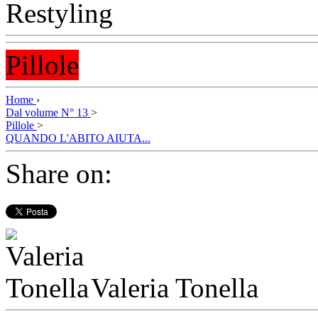
Pillole
Home
›
Dal volume N° 13
>
Pillole
>
QUANDO L'ABITO AIUTA...
Share on:
Valeria Tonella