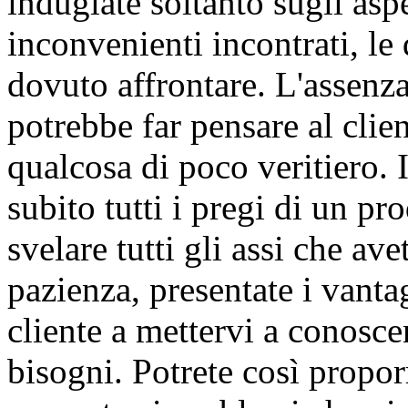
indugiate soltanto sugli aspet
inconvenienti incontrati, le 
dovuto affrontare. L'assenz
potrebbe far pensare al clie
qualcosa di poco veritiero. 
subito tutti i pregi di un pr
svelare tutti gli assi che av
pazienza, presentate i vantag
cliente a mettervi a conosce
bisogni. Potrete così propor