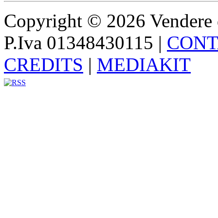
Copyright © 2026 Vendere di p
P.Iva 01348430115
|
CONT
CREDITS
|
MEDIAKIT