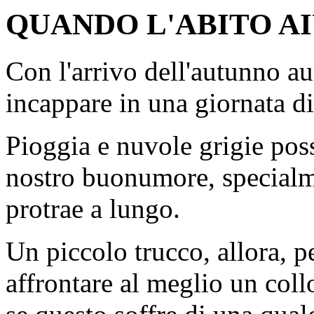
QUANDO L'ABITO AIU
Con l'arrivo dell'autunno a
incappare in una giornata d
Pioggia e nuvole grigie poss
nostro buonumore, specialme
protrae a lungo.
Un piccolo trucco, allora, p
affrontare al meglio un coll