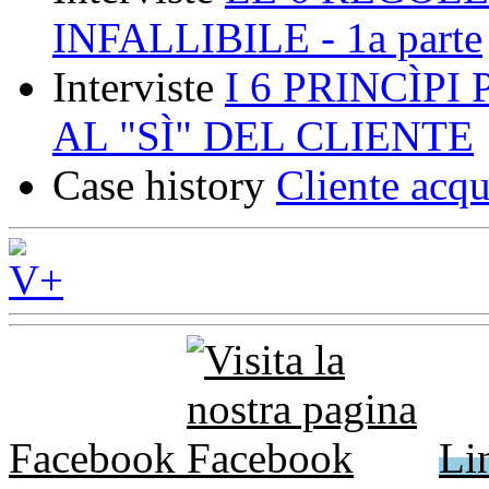
INFALLIBILE - 1a parte
Interviste
I 6 PRINCÌP
AL "SÌ" DEL CLIENTE
Case history
Cliente acqu
Facebook
Li