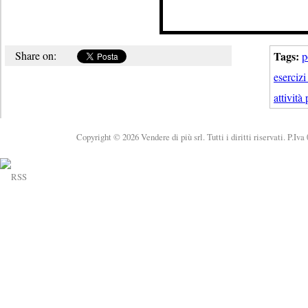
Share on:
Tags:
p
eserciz
attivit
Copyright © 2026 Vendere di più srl. Tutti i diritti riservati. P.Iv