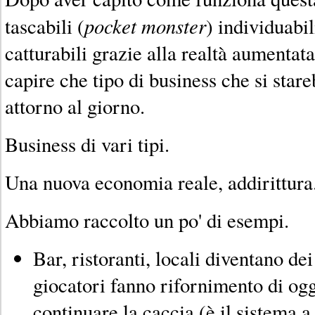
pocket monster
tascabili (
) individuabil
catturabili grazie alla realtà aumentat
capire che tipo di business che si sta
attorno al giorno.
Business di vari tipi.
Una nuova economia reale, addirittura
Abbiamo raccolto un po' di esempi.
Bar, ristoranti, locali diventano de
giocatori fanno rifornimento di ogge
continuare la caccia (è il sistema a