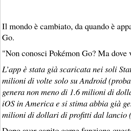
Il mondo è cambiato, da quando è app
Go.
"Non conosci Pokémon Go? Ma dove v
L’app è stata già scaricata nei soli St
milioni di volte solo su Android (proba
genera non meno di 1.6 milioni di dolla
iOS in America e si stima abbia già ge
milioni di dollari di profitti dal lancio 
Dopo aver capito come funziona quest