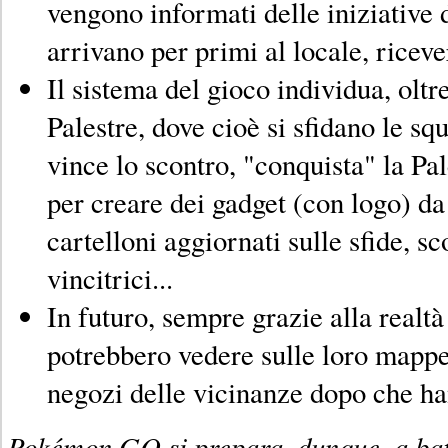
vengono informati delle iniziative 
arrivano per primi al locale, ricev
Il sistema del gioco individua, oltr
Palestre, dove cioè si sfidano le 
vince lo scontro, "conquista" la Pa
per creare dei gadget (con logo) da 
cartelloni aggiornati sulle sfide, sc
vincitrici...
In futuro, sempre grazie alla realtà
potrebbero vedere sulle loro mappe 
negozi delle vicinanze dopo che ha
Pokémon GO si prepara, dunque, a batt