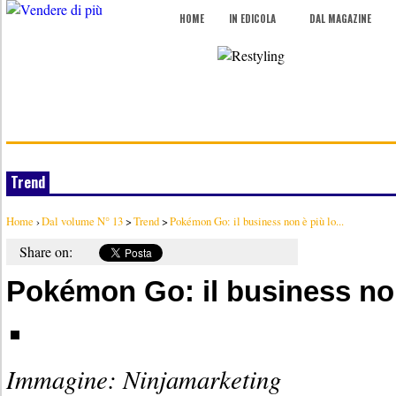
HOME
IN EDICOLA
DAL MAGAZINE
Trend
Home
›
Dal volume N° 13
>
Trend
>
Pokémon Go: il business non è più lo...
Share on:
Pokémon Go: il business non
Immagine: Ninjamarketing