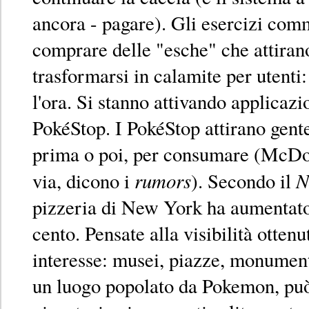
ancora - pagare). Gli esercizi com
comprare delle "esche" che attira
trasformarsi in calamite per utenti:
l'ora. Si stanno attivando applicazi
PokéStop. I PokéStop attirano gente,
prima o poi, per consumare (McDon
rumors
N
via, dicono i
). Secondo il
pizzeria di New York ha aumentato 
cento. Pensate alla visibilità ottenu
interesse: musei, piazze, monument
un luogo popolato da Pokemon, può 