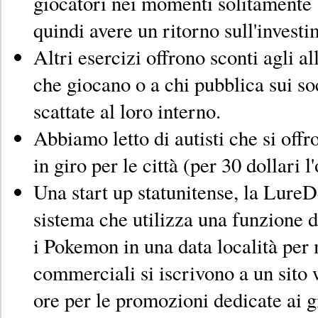
giocatori nei momenti solitamente 
quindi avere un ritorno sull'invest
Altri esercizi offrono sconti agli a
che giocano o a chi pubblica sui s
scattate al loro interno.
Abbiamo letto di autisti che si offr
in giro per le città (per 30 dollari l'
Una start up statunitense, la LureD
sistema che utilizza una funzione 
i Pokemon in una data località per 
commerciali si iscrivono a un sito
ore per le promozioni dedicate ai gi