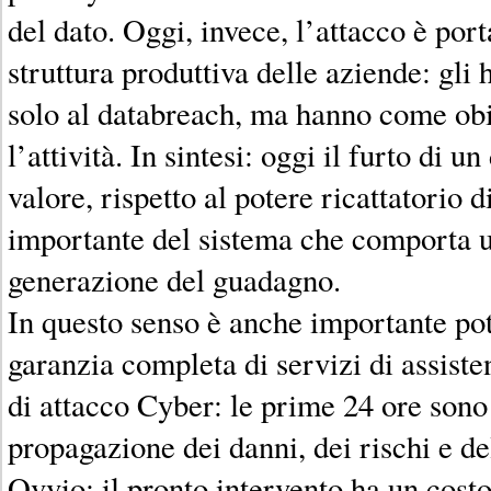
del dato. Oggi, invece, l’attacco è por
struttura produttiva delle aziende: gli
solo al databreach, ma hanno come obi
l’attività. In sintesi: oggi il furto di 
valore, rispetto al potere ricattatorio d
importante del sistema che comporta u
generazione del guadagno.
In questo senso è anche importante po
garanzia completa di servizi di assist
di attacco Cyber: le prime 24 ore sono 
propagazione dei danni, dei rischi e de
Ovvio: il pronto intervento ha un cost