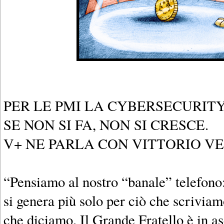
PER LE PMI LA CYBERSECURITY
SE NON SI FA, NON SI CRESCE.
V+ NE PARLA CON VITTORIO VE
“Pensiamo al nostro “banale” telefono
si genera più solo per ciò che scrivia
che diciamo. Il Grande Fratello è in as