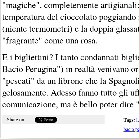
"magiche", completemente artigianali: 
temperatura del cioccolato poggiando i
(niente termometri) e la doppia glassa
"fragrante" come una rosa.
E i bigliettini? I tanto condannati bigl
Bacio Perugina") in realtà venivano o
"pescati" da un librone che la Spagnol
gelosamente. Adesso fanno tutto gli uff
comunicazione, ma è bello poter dire "c
Share on:
Tags:
l
bacio p