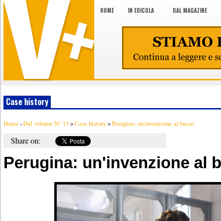
HOME
IN EDICOLA
DAL MAGAZINE
Case history
Home
›
Dal volume N° 13
>
Case history
>
Perugina: un'invenzione al bacio
Share on:
Perugina: un'invenzione al 