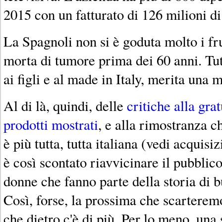
2015 con un fatturato di 126 milioni di
La Spagnoli non si è goduta molto i fru
morta di tumore prima dei 60 anni. Tutt
ai figli e al made in Italy, merita una 
Al di là, quindi, delle
critiche alla grat
prodotti mostrati
, e alla rimostranza c
è più tutta, tutta italiana (vedi acquisi
è così scontato riavvicinare il pubblico
donne che fanno parte della storia di bu
Così, forse, la prossima che scartere
che dietro c'è di più. Per lo meno, una