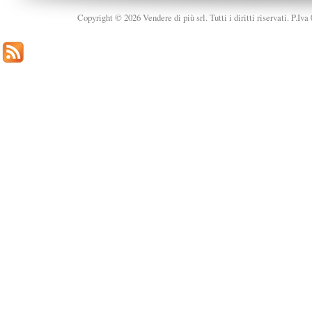
Copyright © 2026 Vendere di più srl. Tutti i diritti riservati. P.Iv