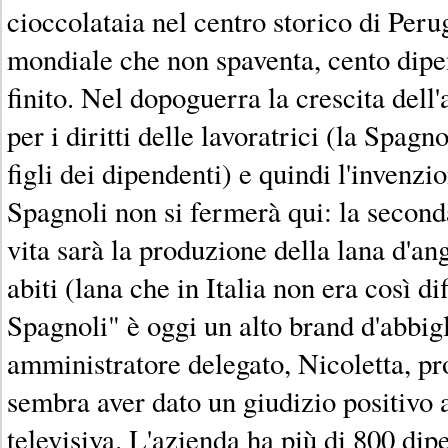
cioccolataia nel centro storico di Per
mondiale che non spaventa, cento dipen
finito. Nel dopoguerra la crescita dell'
per i diritti delle lavoratrici (la Spagn
figli dei dipendenti) e quindi l'invenzi
Spagnoli non si fermerà qui: la second
vita sarà la produzione della lana d'ango
abiti (lana che in Italia non era così di
Spagnoli" è oggi un alto brand d'abbig
amministratore delegato, Nicoletta, pr
sembra aver dato un giudizio positivo 
televisiva. L'azienda ha più di 800 dip