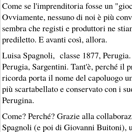
Come se l'imprenditoria fosse un "gioc
Ovviamente, nessuno di noi è più conv
sembra che registi e produttori ne sti
prediletto. E avanti così, allora.
Luisa Spagnoli, classe 1877, Perugia.
Perugia, Sargentini. Tant'è, perché il 
ricorda porta il nome del capoluogo um
più scartabellato e conservato con i suo
Perugina.
Come? Perché? Grazie alla collaborazi
Spagnoli (e poi di Giovanni Buitoni), 