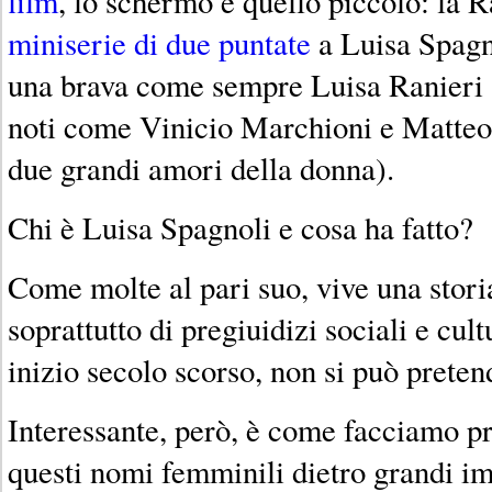
film
, lo schermo è quello piccolo: la 
miniserie di due puntate
a Luisa Spagno
una brava come sempre Luisa Ranieri a 
noti come Vinicio Marchioni e Matteo 
due grandi amori della donna).
Chi è Luisa Spagnoli e cosa ha fatto?
Come molte al pari suo, vive una stori
soprattutto di pregiuidizi sociali e cul
inizio secolo scorso, non si può preten
Interessante, però, è come facciamo p
questi nomi femminili dietro grandi im