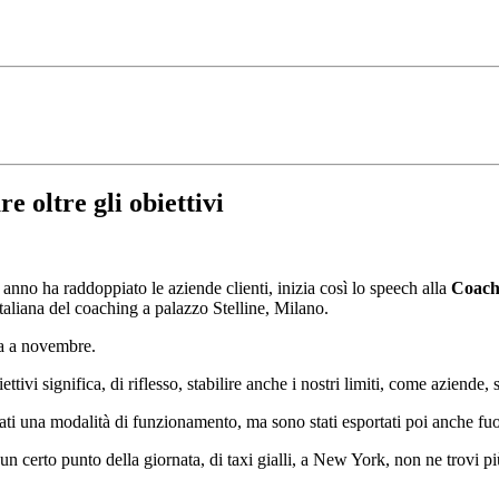
 oltre gli obiettivi
o anno ha raddoppiato le aziende clienti, inizia così lo speech alla
Coach
taliana del coaching a palazzo Stelline, Milano.
ta a novembre.
tivi significa, di riflesso, stabilire anche i nostri limiti, come aziende,
ati una modalità di funzionamento, ma sono stati esportati poi anche fuori,
certo punto della giornata, di taxi gialli, a New York, non ne trovi più.