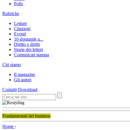
Polls
Rubriche
Letture
Citazioni
Eventi
10 domande a...
Diritto e diritti
Storie dei lettori
Comunicati stampa
Chi siamo
Il magazine
Gli autori
Contatti
Download
Fondamentali del business
Home
›