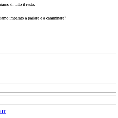
iamo di tutto il resto.
bbiamo imparato a parlare e a camminare?
KIT