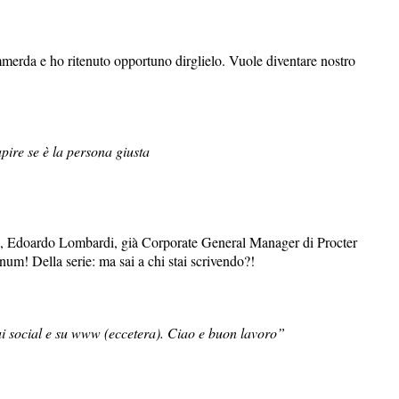
mmerda e ho ritenuto opportuno dirglielo. Vuole diventare nostro
pire se è la persona giusta
+, Edoardo Lombardi, già Corporate General Manager di Procter
m! Della serie: ma sai a chi stai scrivendo?!
ui social e su www (eccetera). Ciao e buon lavoro”