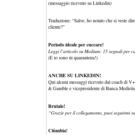
(messaggio ricevuto su Linkedin)
Traduzione: “Salve, ho notato che si veste di
cliente?”
Periodo ideale per cuccare!
Leggi l’articolo su Medium: 15 segnali per ca
(E io sono in quarantena!)
ANCHE SU LINKEDIN!
Qui alcuni messaggi ricevuto dal coach di V
& Gamble e vicepresidente di Banca Mediolanu
Brutale!
“Grazie per il collegamento, puoi seguirmi s
Ciùmbia!