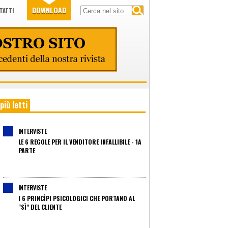
DOWNLOAD
TATTI
 più letti
INTERVISTE
LE 6 REGOLE PER IL VENDITORE INFALLIBILE - 1A
PARTE
INTERVISTE
I 6 PRINCÌPI PSICOLOGICI CHE PORTANO AL
"SÌ" DEL CLIENTE