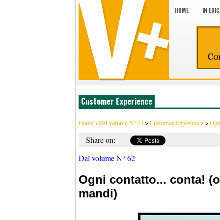
HOME
IN EDI
Customer Experience
Home
›
Dal volume N° 13
>
Customer Experience
>
Ogni
Share on:
Dal volume N° 62
Ogni contatto... conta! 
mandi)