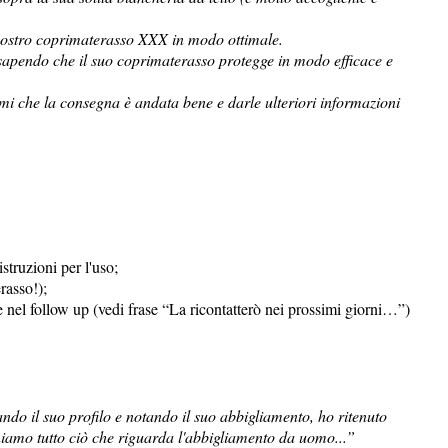
l vostro coprimaterasso XXX in modo ottimale.
(sapendo che il suo coprimaterasso protegge in modo efficace e
rmi che la consegna è andata bene e darle ulteriori informazioni
truzioni per l'uso;
rasso!);
e nel follow up (vedi frase “La ricontatterò nei prossimi giorni…”)
ando il suo profilo e notando il suo abbigliamento, ho ritenuto
niamo tutto ciò che riguarda l'abbigliamento da uomo...”