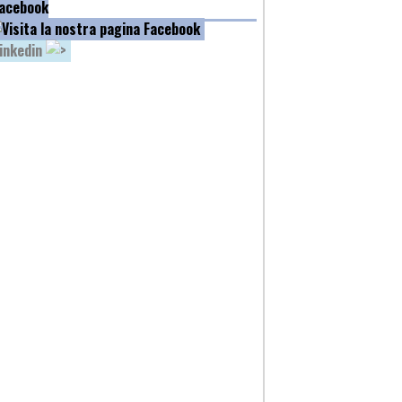
acebook
inkedin