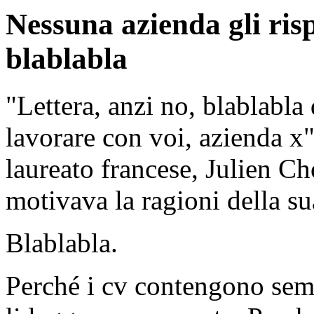
Nessuna azienda gli risp
blablabla
"Lettera, anzi no, blablabla
lavorare con voi, azienda x"
laureato francese, Julien Cho
motivava la ragioni della s
Blablabla.
Perché i cv contengono semp