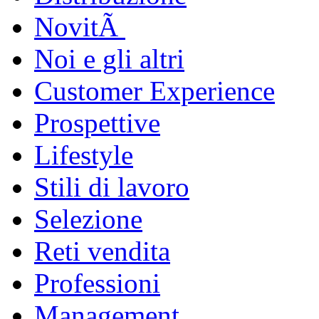
NovitÃ
Noi e gli altri
Customer Experience
Prospettive
Lifestyle
Stili di lavoro
Selezione
Reti vendita
Professioni
Management