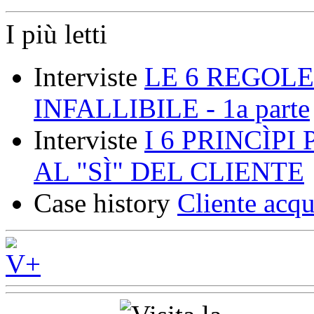
I più letti
Interviste
LE 6 REGOLE
INFALLIBILE - 1a parte
Interviste
I 6 PRINCÌP
AL "SÌ" DEL CLIENTE
Case history
Cliente acqu