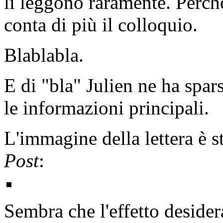
li leggono raramente. Perché
conta di più il colloquio.
Blablabla.
E di "bla" Julien ne ha spars
le informazioni principali.
L'immagine della lettera è s
Post
:
Sembra che l'effetto desidera