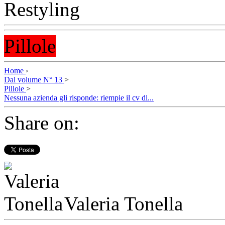
Pillole
Home
›
Dal volume N° 13
>
Pillole
>
Nessuna azienda gli risponde: riempie il cv di...
Share on:
Valeria Tonella