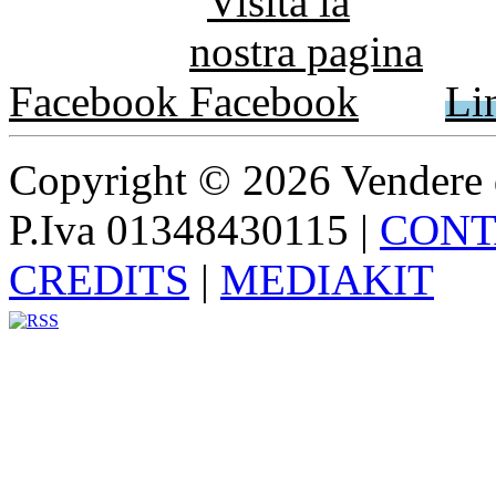
Facebook
Li
Copyright © 2026 Vendere di p
P.Iva 01348430115
|
CONT
CREDITS
|
MEDIAKIT