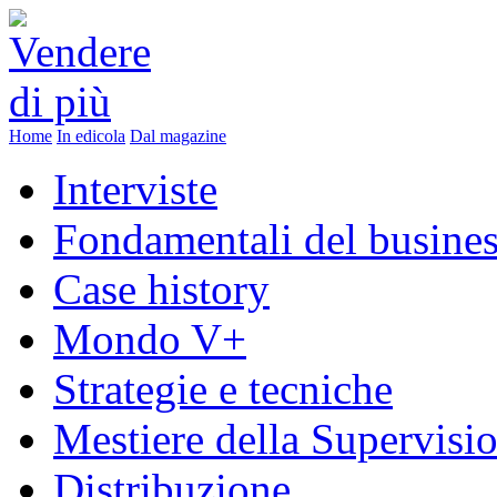
Home
In edicola
Dal magazine
Interviste
Fondamentali del busine
Case history
Mondo V+
Strategie e tecniche
Mestiere della Supervisi
Distribuzione