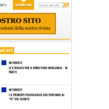
DOWNLOAD
TATTI
 più letti
INTERVISTE
LE 6 REGOLE PER IL VENDITORE INFALLIBILE - 1A
PARTE
INTERVISTE
I 6 PRINCÌPI PSICOLOGICI CHE PORTANO AL
"SÌ" DEL CLIENTE