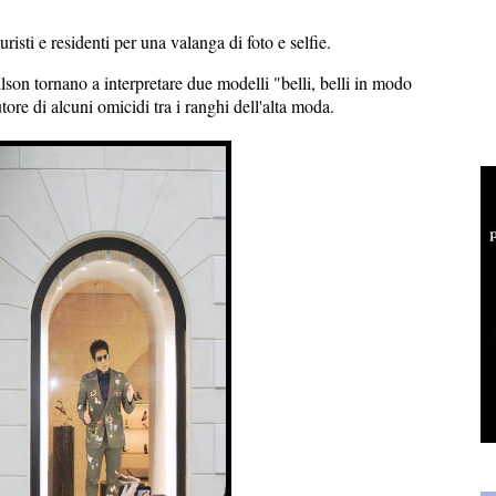
risti e residenti per una valanga di foto e selfie.
ilson tornano a interpretare due modelli "belli, belli in modo
utore di alcuni omicidi tra i ranghi dell'alta moda.