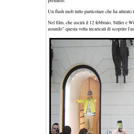
première.
Un flash mob tutto particolare che ha attirato tu
Nel film, che uscirà il 12 febbraio, Stiller e W
assurdo" questa volta incaricati di scoprire l'a