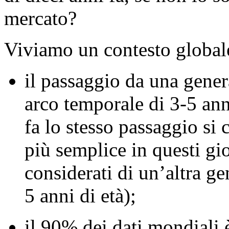
mercato?
Viviamo un contesto globale
il passaggio da una genera
arco temporale di 3-5 an
fa lo stesso passaggio si 
più semplice in questi g
considerati di un’altra ge
5 anni di età);
il 90% dei dati mondiali 