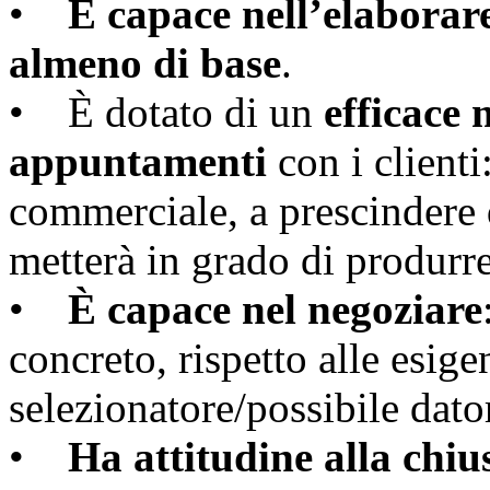
•
È capace nell’elaborar
almeno di base
.
• È dotato di un
efficace
appuntamenti
con i client
commerciale, a prescindere
metterà in grado di produrre
•
È capace nel negoziare
concreto, rispetto alle esige
selezionatore/possibile dato
•
Ha attitudine alla chiu