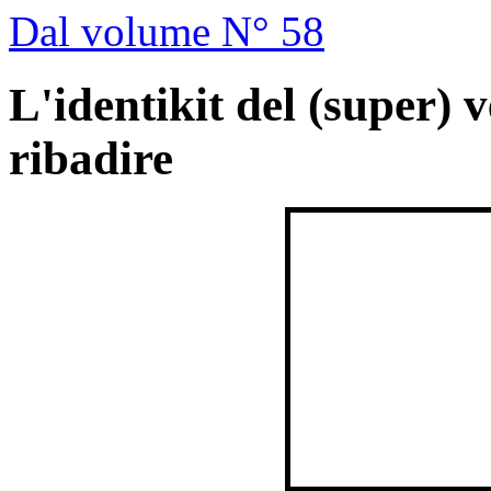
Dal volume N° 58
L'identikit del (super) 
ribadire