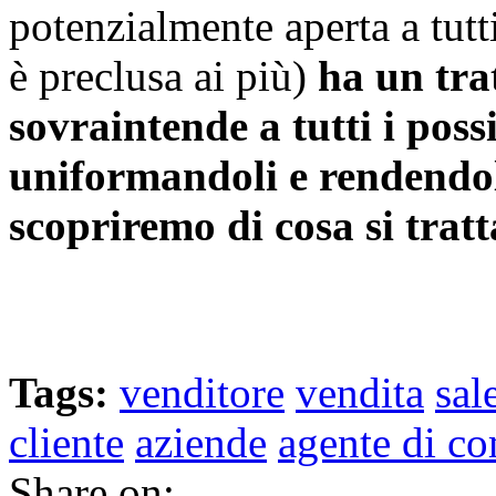
potenzialmente aperta a tutt
è preclusa ai più)
ha un tra
sovraintende a tutti i possi
uniformandoli e rendendol
scopriremo di cosa si trat
Tags:
venditore
vendita
sal
cliente
aziende
agente di c
Share on: