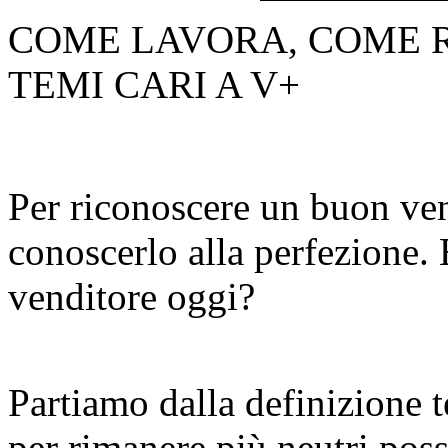
COME LAVORA, COME R
TEMI CARI A V+
Per riconoscere un buon ven
conoscerlo alla perfezione. 
venditore oggi?
Partiamo dalla definizione t
per rimanere più neutri possi