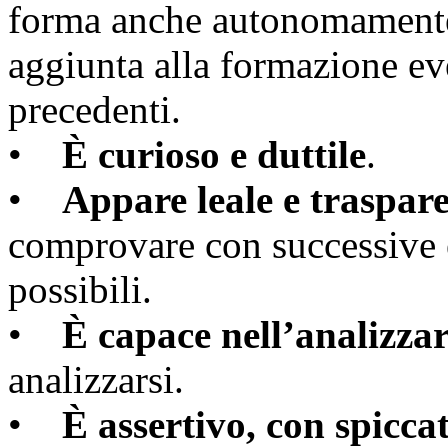
forma anche autonomamente,
aggiunta alla formazione e
precedenti.
•
È curioso e duttile
.
•
Appare leale e traspar
comprovare con successive e
possibili.
•
È capace nell’analizza
analizzarsi.
•
È assertivo, con spicca