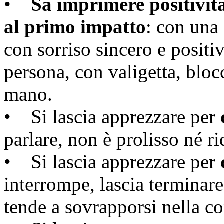
•
Sa imprimere positività
al primo impatto
: con una 
con sorriso sincero e positi
persona, con valigetta, bloc
mano.
• Si lascia apprezzare per
parlare, non è prolisso né r
• Si lascia apprezzare per
interrompe, lascia terminare
tende a sovrapporsi nella c