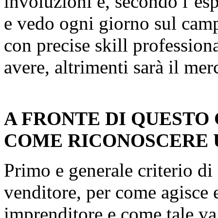
involuzioni e, secondo l’es
e vedo ogni giorno sul camp
con precise skill profession
avere, altrimenti sarà il mer
A FRONTE DI QUESTO
COME RICONOSCERE 
Primo e generale criterio di
venditore, per come agisce e
imprenditore e come tale va 