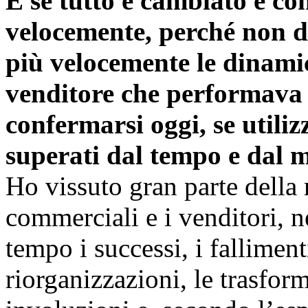
E se tutto è cambiato e co
velocemente, perché non 
più velocemente le dinami
venditore che performava 
confermarsi oggi, se utili
superati dal tempo e dal 
Ho vissuto gran parte della 
commerciali e i venditori, n
tempo i successi, i fallimenti
riorganizzazioni, le trasform