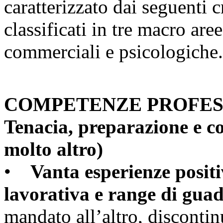
caratterizzato dai seguenti c
classificati in tre macro are
commerciali e psicologiche.
COMPETENZE PROFES
Tenacia, preparazione e c
molto altro)
•
Vanta esperienze positive
lavorativa e range di gua
mandato all’altro, disconti