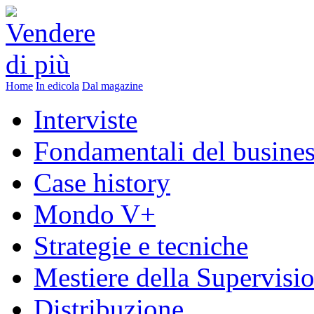
Home
In edicola
Dal magazine
Interviste
Fondamentali del busine
Case history
Mondo V+
Strategie e tecniche
Mestiere della Supervisi
Distribuzione