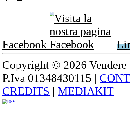
Facebook
Li
Copyright © 2026 Vendere di p
P.Iva 01348430115
|
CONT
CREDITS
|
MEDIAKIT