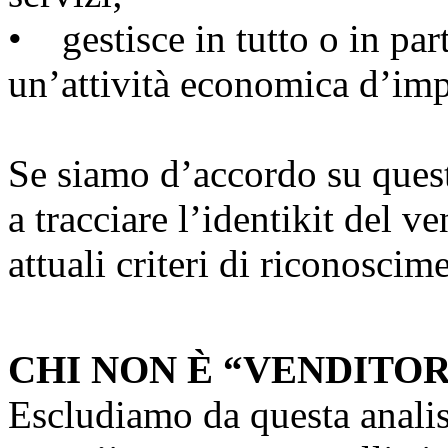
• gestisce in tutto o in part
un’attività economica d’imp
Se siamo d’accordo su quest
a tracciare l’identikit del v
attuali criteri di riconoscim
CHI NON È “VENDITOR
Escludiamo da questa analisi