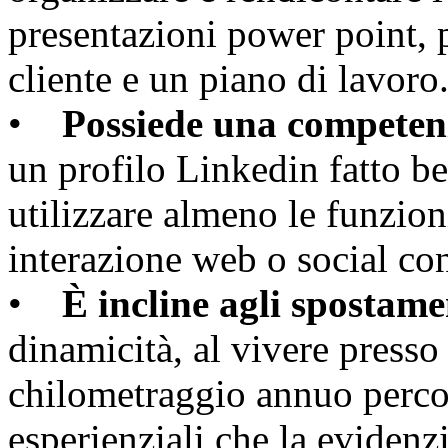
presentazioni power point, p
cliente e un piano di lavoro
•
Possiede una competenz
un profilo Linkedin fatto be
utilizzare almeno le funzion
interazione web o social con
•
È incline agli spostame
dinamicità, al vivere presso 
chilometraggio annuo percor
esperienziali che la evidenz