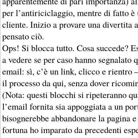
apparentemente di pari importanza) all
per l’antiriciclaggio, mentre di fatto è
cliente. Inizio a provare una divertita
pensato ciò.
Ops! Si blocca tutto. Cosa succede? E
a vedere se per caso hanno segnalato 
email: sì, c’è un link, clicco e rientro
il processo da qui, senza dover ricomi
(Nota: questi blocchi si ripeteranno qu
l’email fornita sia appoggiata a un por
bisognerebbe abbandonare la pagina e p
fortuna ho imparato da precedenti esp