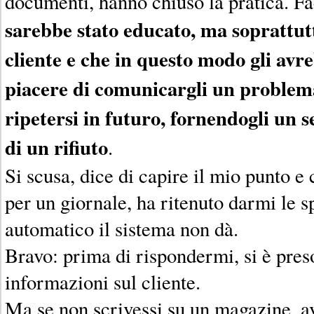
documenti, hanno chiuso la pratica. Fa
sarebbe stato educato, ma soprattutt
cliente e che in questo modo gli avre
piacere di comunicargli un problem
ripetersi in futuro, fornendogli un s
di un rifiuto
.
Si scusa, dice di capire il mio punto e 
per un giornale, ha ritenuto darmi le s
automatico il sistema non dà.
Bravo: prima di rispondermi, si è pres
informazioni sul cliente.
Ma se non scrivessi su un magazine, av