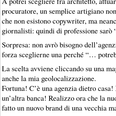
A potrei scegliere fra architetto, attua
procuratore, un semplice artigiano non
che non esistono copywriter, ma neanc
giornalisti: quindi di professione sarò 
Sorpresa: non avrò bisogno dell’agenzi
forza sceglierne una perché “… potreb
La scelta avviene cliccando su una ma
anche la mia geolocalizzazione.
Fortuna! C’è una agenzia dietro casa!
un’altra banca! Realizzo ora che la nu
fatto un nuovo brand di una vecchia m