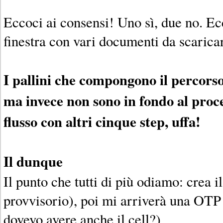
Eccoci ai consensi! Uno sì, due no. E
finestra con vari documenti da scarica
I pallini che compongono il percorso
ma invece non sono in fondo al proce
flusso con altri cinque step, uffa!
Il dunque
Il punto che tutti di più odiamo: crea il
provvisorio), poi mi arriverà una OTP 
dovevo avere anche il cell?)