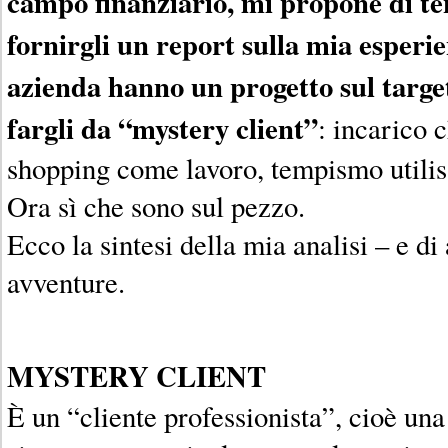
campo finanziario, mi propone di te
fornirgli un report sulla mia esperi
azienda hanno un progetto sul target
fargli da “mystery client”
: incarico 
shopping come lavoro, tempismo utili
Ora sì che sono sul pezzo.
Ecco la sintesi della mia analisi – e di 
avventure.
MYSTERY CLIENT
È un “cliente professionista”, cioè un