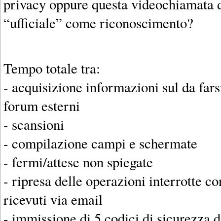
privacy oppure questa videochiamata d
“ufficiale” come riconoscimento?
Tempo totale tra:
- acquisizione informazioni sul da farsi
forum esterni
- scansioni
- compilazione campi e schermate
- fermi/attese non spiegate
- ripresa delle operazioni interrotte co
ricevuti via email
- immissione di 5 codici di sicurezza d