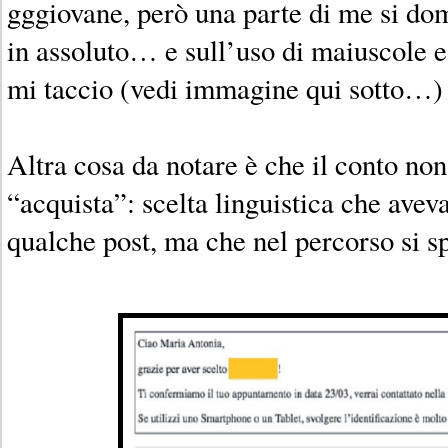
gggiovane, però una parte di me si dom
in assoluto… e sull’uso di maiuscole 
mi taccio (vedi immagine qui sotto…)
Altra cosa da notare è che il conto non 
“acquista”: scelta linguistica che avev
qualche post, ma che nel percorso si s