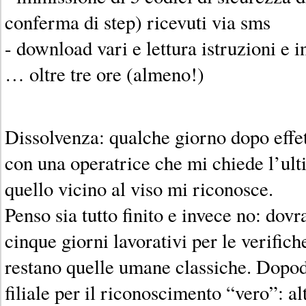
conferma di step) ricevuti via sms
- download vari e lettura istruzioni e 
… oltre tre ore (almeno!)
Dissolvenza: qualche giorno dopo effe
con una operatrice che mi chiede l’ul
quello vicino al viso mi riconosce.
Penso sia tutto finito e invece no: dov
cinque giorni lavorativi per le verifich
restano quelle umane classiche. Dopod
filiale per il riconoscimento “vero”: al