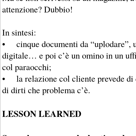
attenzione? Dubbio!
In sintesi:
• cinque documenti da “uplodare”, un
digitale… e poi c’è un omino in un uffi
col paraocchi;
• la relazione col cliente prevede di 
di dirti che problema c’è.
LESSON LEARNED