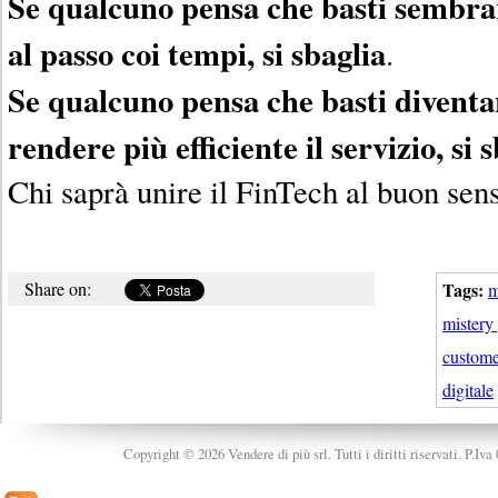
Se qualcuno pensa che basti sembrar
al passo coi tempi, si sbaglia
.
Se qualcuno pensa che basti diventar
rendere più efficiente il servizio, si 
Chi saprà unire il FinTech al buon sens
Share on:
Tags:
m
mistery
custome
digitale
Copyright © 2026 Vendere di più srl. Tutti i diritti riservati. P.Iv