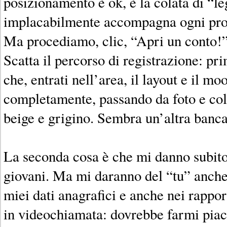
posizionamento è ok, è la colata di “l
implacabilmente accompagna ogni prof
Ma procediamo, clic, “Apri un conto!”
Scatta il percorso di registrazione: pr
che, entrati nell’area, il layout e il 
completamente, passando da foto e colo
beige e grigino. Sembra un’altra banc
La seconda cosa è che mi danno subito d
giovani. Ma mi daranno del “tu” anche
miei dati anagrafici e anche nei rapport
in videochiamata: dovrebbe farmi piac