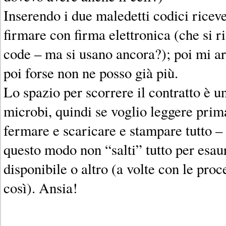
Inserendo i due maledetti codici ricev
firmare con firma elettronica (che si 
code – ma si usano ancora?); poi mi a
poi forse non ne posso già più.
Lo spazio per scorrere il contratto è un
microbi, quindi se voglio leggere prim
fermare e scaricare e stampare tutto 
questo modo non “salti” tutto per esa
disponibile o altro (a volte con le pro
così). Ansia!