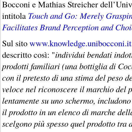
Bocconi e Mathias Streicher dell’Unive
Touch and Go: Merely Graspin
intitola
Facilitates Brand Perception and Choi
Sul sito
www.knowledge.unibocconi.it
individui bendati indot
descritto così: "
prodotti familiari (una bottiglia di C
con il pretesto di una stima del peso d
veloce nel riconoscere il marchio del
lentamente su uno schermo, includono
il prodotto in un elenco di marche dell
scelgono più spesso quel prodotto tra 