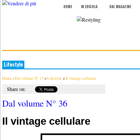
HOME
IN EDICOLA
DAL MAGAZINE
Lifestyle
Home
›
Dal volume N° 13
>
Lifestyle
>
Il vintage cellulare
Share on:
Dal volume N° 36
Il vintage cellulare