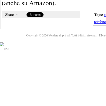
(anche su Amazon).
Share on:
Tags:
t
telefono
Copyright © 2026 Vendere di più srl. Tutti i diritti riservati. P.Iv