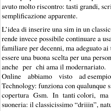
avuto molto riscontro: tasti grandi, sc
semplificazione apparente.
L’idea di inserire una sim in un classic
rende invece possibile continuare a us
familiare per decenni, ma adeguato ai
essere una buona scelta per una pers
anche per chi ama il modernariato.
Online abbiamo visto ad esempio O
Technology: funziona con qualunque si
copertura Gsm. In tanti colori, m
suoneria: il classicissimo “driiin”, n