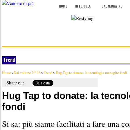
HOME
IN EDICOLA
DAL MAGAZINE
Trend
Home
›
Dal volume N° 13
>
Trend
>
Hug Tap to donate: la tecnologia raccoglie fondi
Share on:
Hug Tap to donate: la tecnol
fondi
Si sa: più siamo facilitati a fare una c