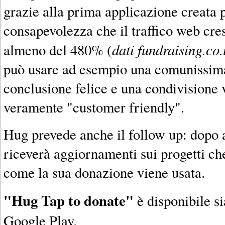
grazie alla prima applicazione creata 
consapevolezza che il traffico web cre
dati fundraising.co
almeno del 480% (
può usare ad esempio una comunissima 
conclusione felice e una condivisione v
veramente "customer friendly".
Hug prevede anche il follow up: dopo a
riceverà aggiornamenti sui progetti ch
come la sua donazione viene usata.
"Hug Tap to donate"
è disponibile s
Google Play.