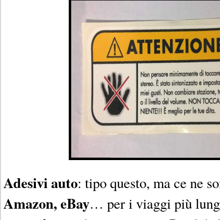
Adesivi auto
: tipo questo, ma ce ne s
Amazon, eBay
… per i viaggi più lungh