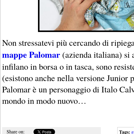
Non stressatevi più cercando di ripiega
mappe Palomar
(azienda italiana) si 
infilano in borsa o in tasca, sono resis
(esistono anche nella versione Junior p
Palomar è un personaggio di Italo Calv
mondo in modo nuovo…
Share on:
Tags:
g