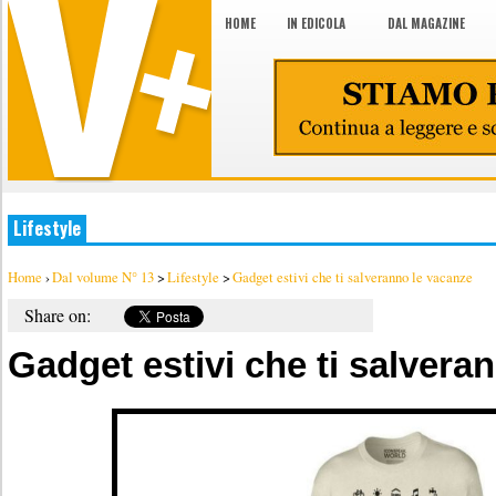
HOME
IN EDICOLA
DAL MAGAZINE
Lifestyle
Home
›
Dal volume N° 13
>
Lifestyle
>
Gadget estivi che ti salveranno le vacanze
Share on:
Gadget estivi che ti salvera