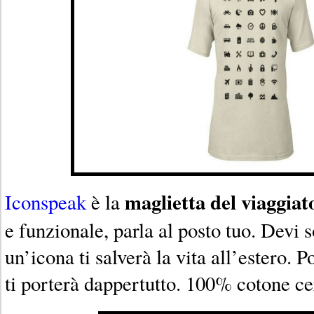
maglietta del viaggiat
Iconspeak
è la
e funzionale, parla al posto tuo. Devi s
un’icona ti salverà la vita all’estero. 
ti porterà dappertutto. 100% cotone cer