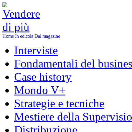
Home
In edicola
Dal magazine
Interviste
Fondamentali del busine
Case history
Mondo V+
Strategie e tecniche
Mestiere della Supervisi
Distribuzione