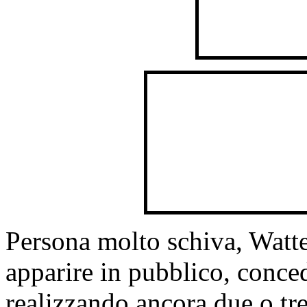
Persona molto schiva, Watt
apparire in pubblico, conce
realizzando ancora due o tre