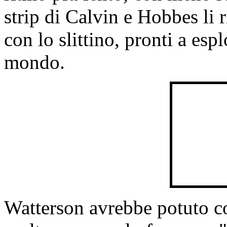
strip di Calvin e Hobbes li 
con lo slittino, pronti a es
mondo.
Watterson avrebbe potuto c