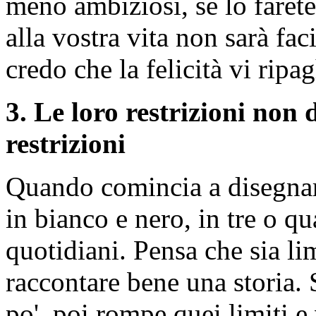
meno ambiziosi, se lo faret
alla vostra vita non sarà fa
credo che la felicità vi ripag
3. Le loro restrizioni non 
restrizioni
Quando comincia a disegnare
in bianco e nero, in tre o qu
quotidiani. Pensa che sia li
raccontare bene una storia. 
po', poi rompe quei limiti e