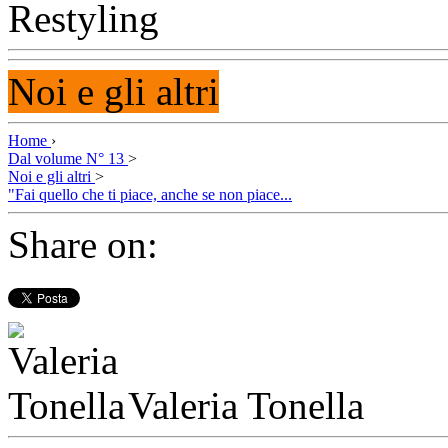
Noi e gli altri
Home
›
Dal volume N° 13
>
Noi e gli altri
>
"Fai quello che ti piace, anche se non piace...
Share on:
Valeria Tonella