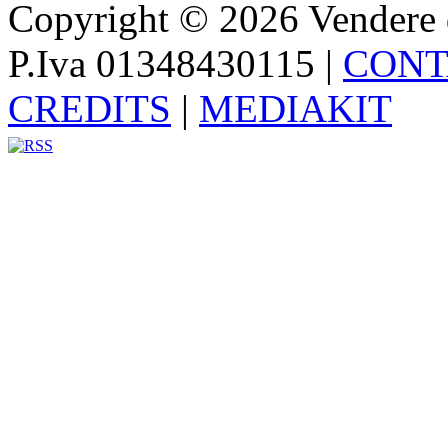
Copyright © 2026 Vendere di p
P.Iva 01348430115
|
CONT
CREDITS
|
MEDIAKIT