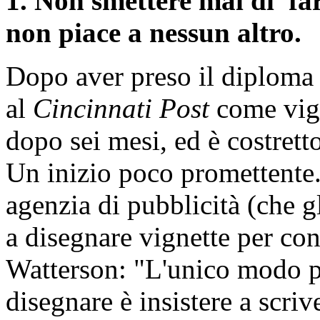
1. Non smettere mai di far
non piace a nessun altro.
Dopo aver preso il diploma 
al
Cincinnati Post
come vign
dopo sei mesi, ed è costretto
Un inizio poco promettente.
agenzia di pubblicità (che g
a disegnare vignette per con
Watterson: "L'unico modo pe
disegnare è insistere a scri