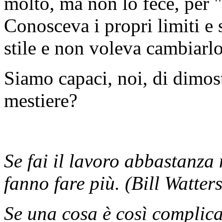
molto, ma non lo fece, per "
Conosceva i propri limiti e 
stile e non voleva cambiarlo
Siamo capaci, noi, di dimost
mestiere?
Se fai il lavoro abbastanza
fanno fare più. (Bill Watter
Se una cosa è così complica