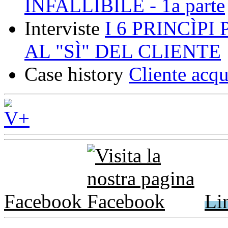
INFALLIBILE - 1a parte
Interviste
I 6 PRINCÌP
AL "SÌ" DEL CLIENTE
Case history
Cliente acqu
Facebook
Li