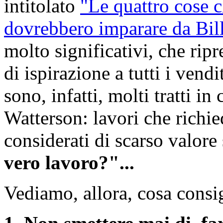
intitolato
"Le quattro cose c
dovrebbero imparare da Bil
molto significativi, che rip
di ispirazione a tutti i vend
sono, infatti, molti tratti in
Watterson: lavori che richi
considerati di scarso valore
vero lavoro?"...
Vediamo, allora, cosa consigl