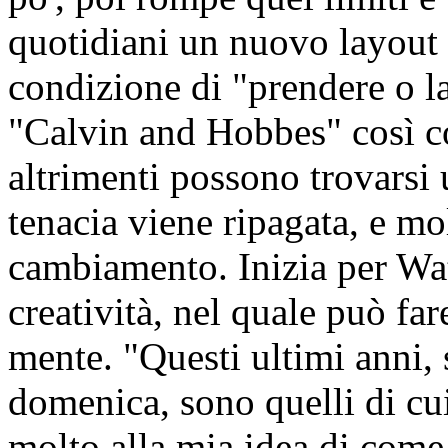
quotidiani un nuovo layout a
condizione di "prendere o l
"Calvin and Hobbes" così co
altrimenti possono trovarsi 
tenacia viene ripagata, e mol
cambiamento. Inizia per Wa
creatività, nel quale può far
mente. "Questi ultimi anni, 
domenica, sono quelli di cu
molto alla mia idea di come 