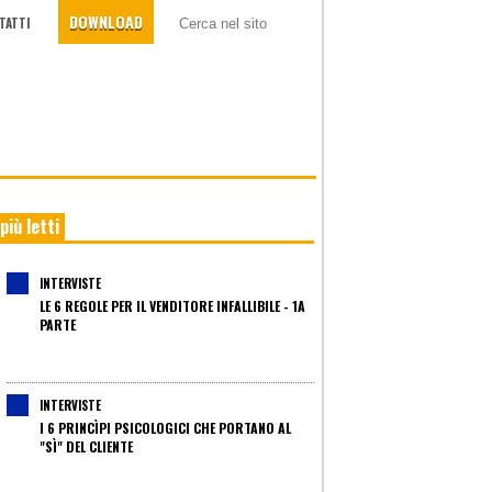
DOWNLOAD
TATTI
 più letti
INTERVISTE
LE 6 REGOLE PER IL VENDITORE INFALLIBILE - 1A
PARTE
INTERVISTE
I 6 PRINCÌPI PSICOLOGICI CHE PORTANO AL
"SÌ" DEL CLIENTE