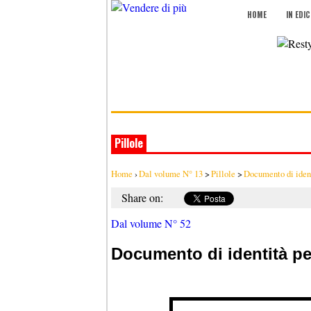
HOME
IN EDI
Pillole
Home
›
Dal volume N° 13
>
Pillole
>
Documento di iden
Share on:
Dal volume N° 52
Documento di identità p