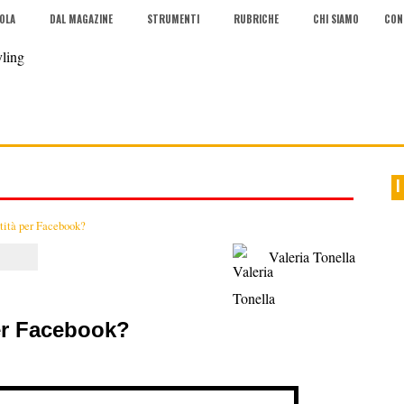
COLA
DAL MAGAZINE
STRUMENTI
RUBRICHE
CHI SIAMO
CON
I
tità per Facebook?
Valeria Tonella
er Facebook?