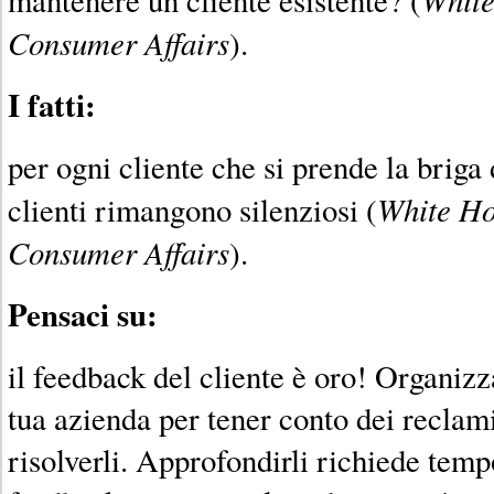
Consumer Affairs
).
I fatti:
per ogni cliente che si prende la briga 
White Ho
clienti rimangono silenziosi (
Consumer Affairs
).
Pensaci su:
il feedback del cliente è oro! Organizza
tua azienda per tener conto dei reclami
risolverli. Approfondirli richiede tempo