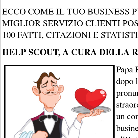
ECCO COME IL TUO BUSINESS P
MIGLIOR SERVIZIO CLIENTI POS
100 FATTI, CITAZIONI E STATIST
HELP SCOUT, A CURA DELLA 
Papa 
dopo l
pronun
straor
un con
busine