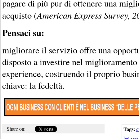
pagare di più pur di ottenere una migli
American Express Survey, 2
acquisto (
Pensaci su:
migliorare il servizio offre una opport
disposto a investire nel migliorament
experience, costruendo il proprio busi
chiave: la fedeltà.
Share on:
Tags:
c
help sc