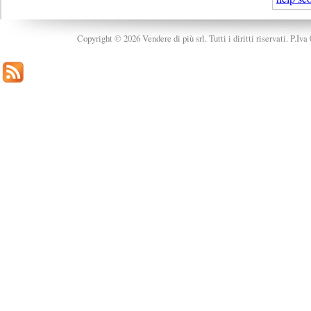
Copyright © 2026 Vendere di più srl. Tutti i diritti riservati. P.Iv