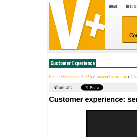
HOME
IN EDI
Customer Experience
Home
›
Dal volume N° 13
>
Customer Experience
>
Cust
Share on:
Customer experience: sem