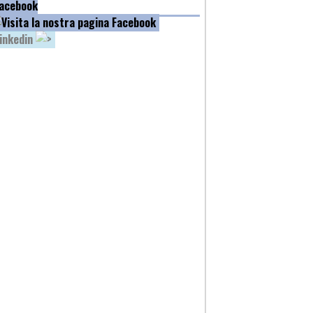
acebook
inkedin