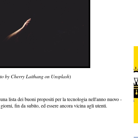
o by Cherry Laithang on Unsplash
)
a una lista dei buoni propositi per la tecnologia nell'anno nuovo -
 giorni, fin da subito, ed essere ancora vicina agli utenti.