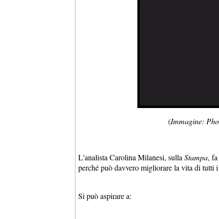
(
Immagine: Phot
L'analista Carolina Milanesi, sulla
Stampa
, f
perché può davvero migliorare la vita di tutti i
Si può aspirare a: