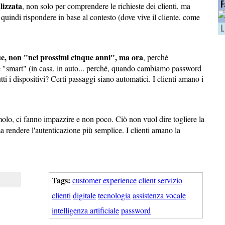
F
lizzata
, non solo per comprendere le richieste dei clienti, ma
 quindi rispondere in base al contesto (dove vive il cliente, come
L
que, non "nei prossimi cinque anni", ma ora
, perché
sere "smart" (in casa, in auto... perché, quando cambiamo password
ti i dispositivi? Certi passaggi siano automatici. I clienti amano i
olo, ci fanno impazzire e non poco. Ciò non vuol dire togliere la
a rendere l'autenticazione più semplice. I clienti amano la
Tags:
customer experience
client
servizio
clienti
digitale
tecnologia
assistenza vocale
intelligenza artificiale
password