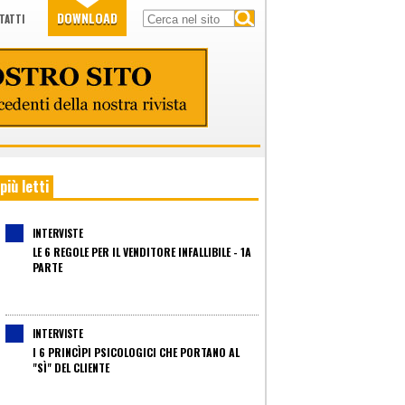
DOWNLOAD
TATTI
 più letti
INTERVISTE
LE 6 REGOLE PER IL VENDITORE INFALLIBILE - 1A
PARTE
INTERVISTE
I 6 PRINCÌPI PSICOLOGICI CHE PORTANO AL
"SÌ" DEL CLIENTE