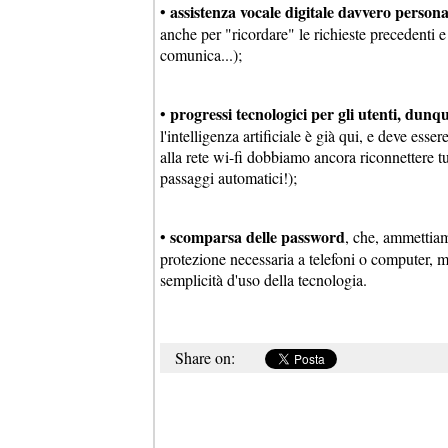
assistenza vocale digitale davvero persona
•
anche per "ricordare" le richieste precedenti e
comunica...);
progressi tecnologici per gli utenti, dun
•
l'intelligenza artificiale è già qui, e deve es
alla rete wi-fi dobbiamo ancora riconnettere tut
passaggi automatici!);
scomparsa delle password
•
, che, ammettiam
protezione necessaria a telefoni o computer, m
semplicità d'uso della tecnologia.
Share on: