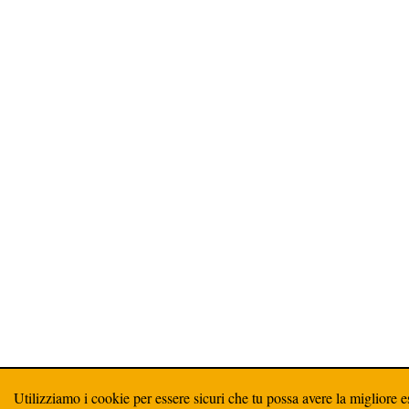
Utilizziamo i cookie per essere sicuri che tu possa avere la migliore e