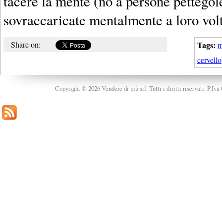
tacere la mente (no a persone pettegole
sovraccaricate mentalmente a loro vo
Share on:
Tags:
m
cervello
Copyright © 2026 Vendere di più srl. Tutti i diritti riservati. P.Iv