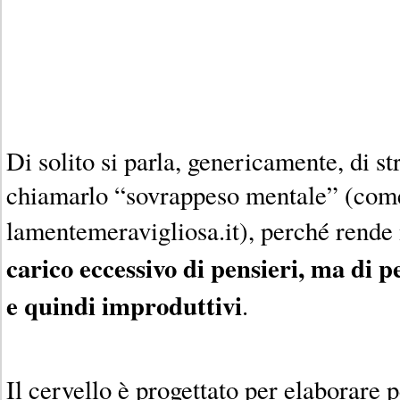
Di solito si parla, genericamente, di st
chiamarlo “sovrappeso mentale” (come 
lamentemeravigliosa.it), perché rende
carico eccessivo di pensieri, ma di pe
e quindi improduttivi
.
Il cervello è progettato per elaborare p