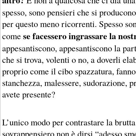
spesso, sono pensieri che si producono
per questo meno ricorrenti. Spesso so
se facessero ingrassare la nos
come
appesantiscono, appesantiscono la part
che si trova, volenti o no, a doverli ela
proprio come il cibo spazzatura, fann
stanchezza, malessere, sudorazione, p
avete presente?
L’unico modo per contrastare la brutta
sovrappensiero non è dirsi “adesso sm