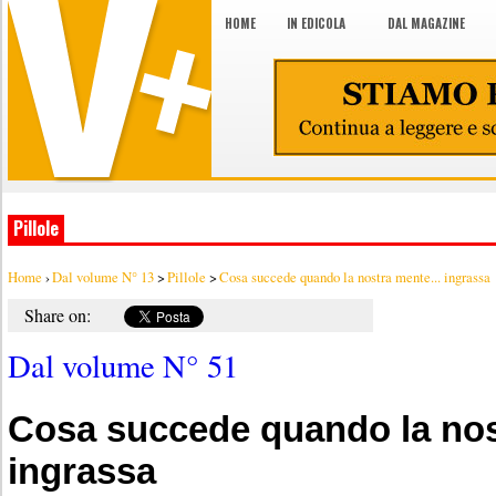
HOME
IN EDICOLA
DAL MAGAZINE
Pillole
Home
›
Dal volume N° 13
>
Pillole
>
Cosa succede quando la nostra mente... ingrassa
Share on:
Dal volume N° 51
Cosa succede quando la nos
ingrassa