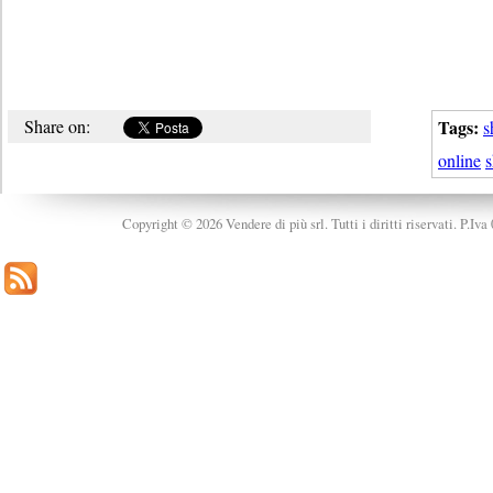
Share on:
Tags:
s
online
s
Copyright © 2026 Vendere di più srl. Tutti i diritti riservati. P.Iv