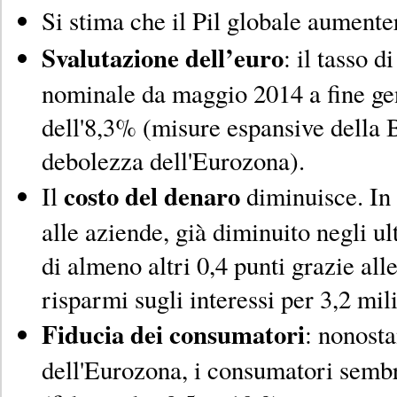
Si stima che il Pil globale aumente
Svalutazione dell’euro
: il tasso d
nominale da maggio 2014 a fine ge
dell'8,3% (misure espansive della 
debolezza dell'Eurozona).
costo del denaro
Il
diminuisce. In I
alle aziende, già diminuito negli u
di almeno altri 0,4 punti grazie a
risparmi sugli interessi per 3,2 mil
Fiducia dei consumatori
: nonosta
dell'Eurozona, i consumatori semb