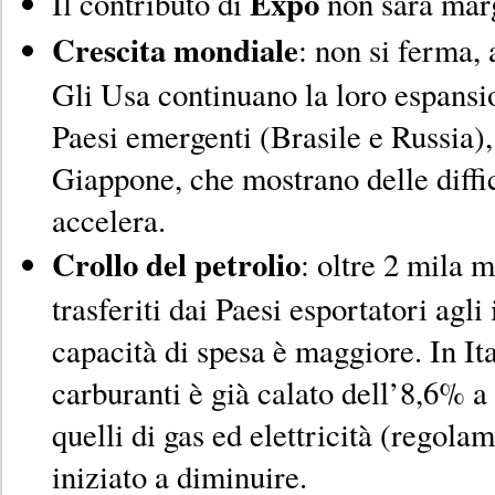
Expo
Il contributo di
non sarà marg
Crescita mondiale
: non si ferma, 
Gli Usa continuano la loro espansio
Paesi emergenti (Brasile e Russia),
Giappone, che mostrano delle diffic
accelera.
Crollo del petrolio
: oltre 2 mila m
trasferiti dai Paesi esportatori agli
capacità di spesa è maggiore. In Ita
carburanti è già calato dell’8,6% a
quelli di gas ed elettricità (regol
iniziato a diminuire.