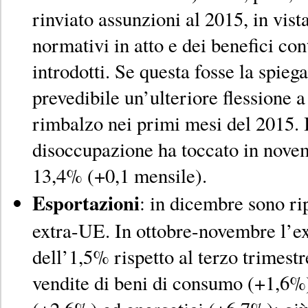
rinviato assunzioni al 2015, in vis
normativi in atto e dei benefici co
introdotti. Se questa fosse la spiega
prevedibile un’ulteriore flessione 
rimbalzo nei primi mesi del 2015. I
disoccupazione ha toccato in nove
13,4% (+0,1 mensile).
Esportazioni
: in dicembre sono rip
extra-UE. In ottobre-novembre l’e
dell’1,5% rispetto al terzo trimest
vendite di beni di consumo (+1,6%)