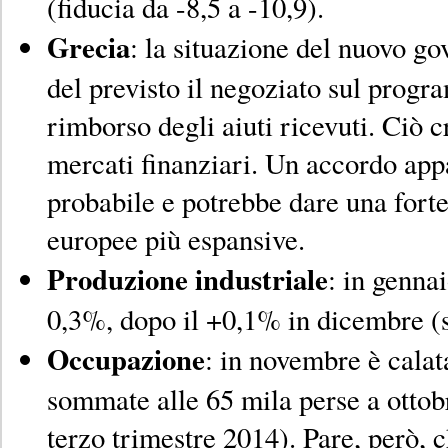
(fiducia da -8,5 a -10,9).
Grecia
: la situazione del nuovo go
del previsto il negoziato sul progr
rimborso degli aiuti ricevuti. Ciò c
mercati finanziari. Un accordo appa
probabile e potrebbe dare una forte
europee più espansive.
Produzione industriale
: in genna
0,3%, dopo il +0,1% in dicembre (
Occupazione
: in novembre è calat
sommate alle 65 mila perse a ottobr
terzo trimestre 2014). Pare, però, 