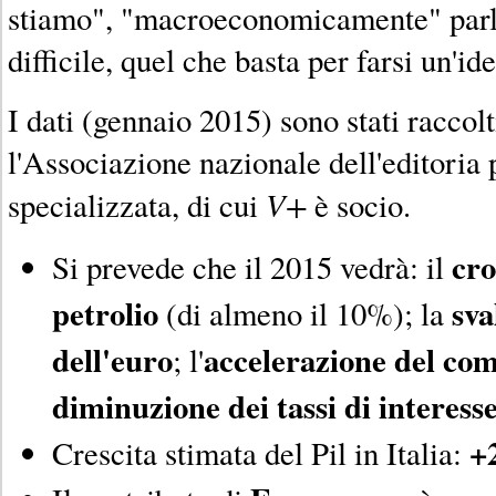
stiamo", "macroeconomicamente" parl
difficile, quel che basta per farsi un'id
I dati (gennaio 2015) sono stati raccolt
l'Associazione nazionale dell'editoria 
V+
specializzata, di cui
è socio.
cro
Si prevede che il 2015 vedrà: il
petrolio
sva
(di almeno il 10%); la
dell'euro
accelerazione del co
; l'
diminuzione dei tassi di interess
+
Crescita stimata del Pil in Italia: