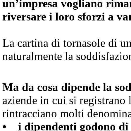
un’impresa vogliano riman
riversare i loro sforzi a v
La cartina di tornasole di u
naturalmente la soddisfazio
Ma da cosa dipende la sod
aziende in cui si registrano 
rintracciano molti denomin
• i dipendenti godono di