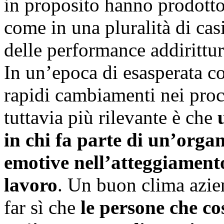
in proposito hanno prodotto
come in una pluralità di cas
delle performance addirittu
In un’epoca di esasperata c
rapidi cambiamenti nei proce
tuttavia più rilevante è che
in chi fa parte di un’organ
emotive nell’atteggiamento
lavoro
. Un buon clima azien
far sì che
le persone che co