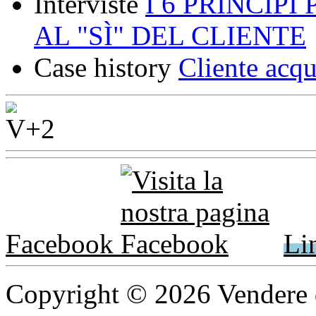
Interviste
I 6 PRINCÌP
AL "SÌ" DEL CLIENTE
Case history
Cliente acqu
Facebook
Li
Copyright © 2026 Vendere di p