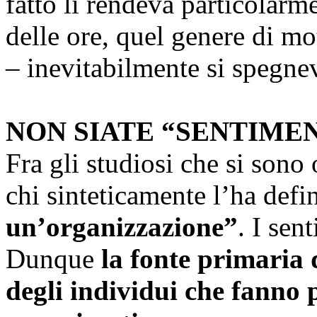
fatto li rendeva particolarme
delle ore, quel genere di m
– inevitabilmente si spegne
NON SIATE “SENTIMEN
Fra gli studiosi che si sono
chi sinteticamente l’ha defin
un’organizzazione”
. I sen
Dunque
la fonte primaria 
degli individui che fanno 