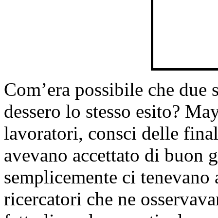
Com’era possibile che due s
dessero lo stesso esito? May
lavoratori, consci delle fina
avevano accettato di buon gr
semplicemente ci tenevano a 
ricercatori che ne osservav