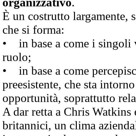
organizzativo
.
È un costrutto largamente,
che si forma:
• in base a come i singoli v
ruolo;
• in base a come percepisco
preesistente, che sta intorno
opportunità, soprattutto rela
A dar retta a Chris Watkins
britannici, un clima azienda