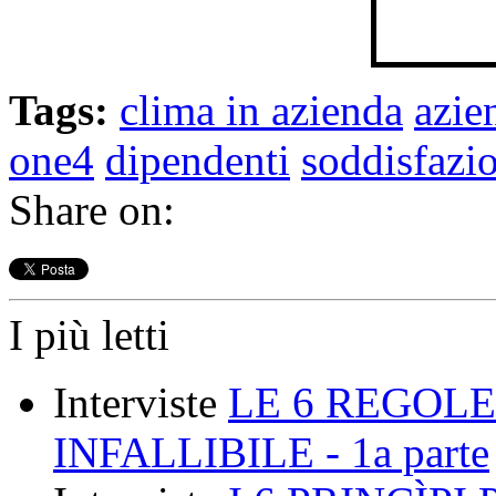
Tags:
clima in azienda
azie
one4
dipendenti
soddisfazio
Share on:
I più letti
Interviste
LE 6 REGOLE
INFALLIBILE - 1a parte