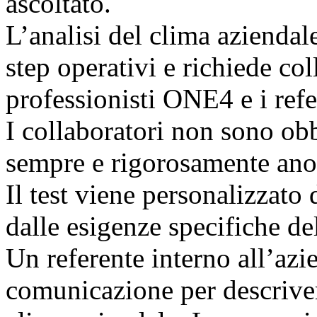
ascoltato.
L’analisi del clima aziendal
step operativi e richiede col
professionisti ONE4 e i refe
I collaboratori non sono obbl
sempre e rigorosamente an
Il test viene personalizzato
dalle esigenze specifiche del
Un referente interno all’azie
comunicazione per descrivere