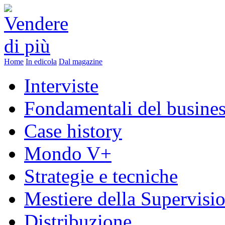
Home
In edicola
Dal magazine
Interviste
Fondamentali del busine
Case history
Mondo V+
Strategie e tecniche
Mestiere della Supervisi
Distribuzione