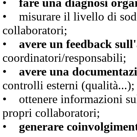
•
fare una diagnosi orga
• misurare il livello di sod
collaboratori;
•
avere un feedback sull'
coordinatori/responsabili;
•
avere una documentazi
controlli esterni (qualità...);
• ottenere informazioni s
propri collaboratori;
•
generare coinvolgimen