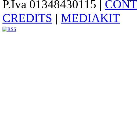
P.Iva 01348430115
|
CONT
CREDITS
|
MEDIAKIT