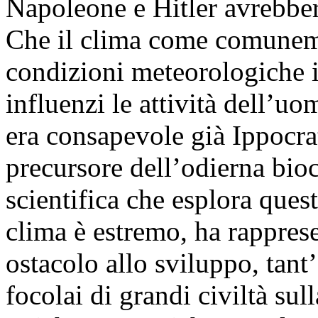
Napoleone e Hitler avrebbero
Che il clima come comuneme
condizioni meteorologiche in
influenzi le attività dell’u
era consapevole già Ippocrat
precursore dell’odierna bioc
scientifica che esplora ques
clima è estremo, ha rappres
ostacolo allo sviluppo, tant
focolai di grandi civiltà sul