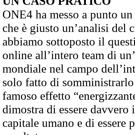
UN CASO PRATICO
ONE4 ha messo a punto un 
che è giusto un’analisi del c
abbiamo sottoposto il ques
online all’intero team di un
mondiale nel campo dell’inte
solo fatto di somministrarl
famoso effetto “energizzan
dimostra di essere davvero i
capitale umano e di essere p