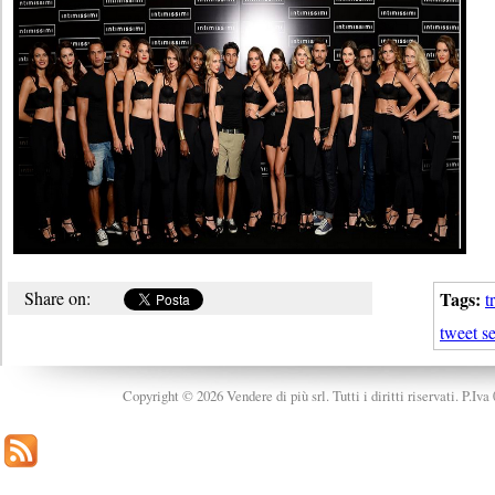
Share on:
Tags:
t
tweet se
Copyright © 2026 Vendere di più srl. Tutti i diritti riservati. P.Iv