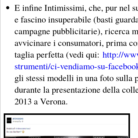
E infine Intimissimi, che, pur nel s
e fascino insuperabile (basti guard
campagne pubblicitarie), ricerca m
avvicinare i consumatori, prima co
taglia perfetta (vedi qui:
http://ww
strumenti/ci-vendiamo-su-faceboo
gli stessi modelli in una foto sulla 
durante la presentazione della col
2013 a Verona.