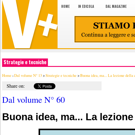
HOME
IN EDICOLA
DAL MAGAZINE
Strategie e tecniche
Home
›
Dal volume N° 13
>
Strategie e tecniche
>
Buona idea, ma... La lezione della
Share on:
Dal volume N° 60
Buona idea, ma... La lezione