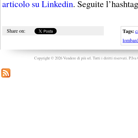
articolo su Linkedin
. Seguite l’hashtag
Share on:
Tags:
c
lombard
Copyright © 2026 Vendere di più srl. Tutti i diritti riservati. P.Iv