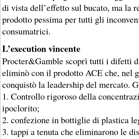
di vista dell’effetto sul bucato, ma la 
prodotto pessima per tutti gli inconven
consumatrici.
L’execution vincente
Procter&Gamble scoprì tutti i difetti d
eliminò con il prodotto ACE che, nel g
conquistò la leadership del mercato. Gl
1. Controllo rigoroso della concentraz
ipoclorito;
2. confezione in bottiglie di plastica le
3. tappi a tenuta che eliminarono le dis