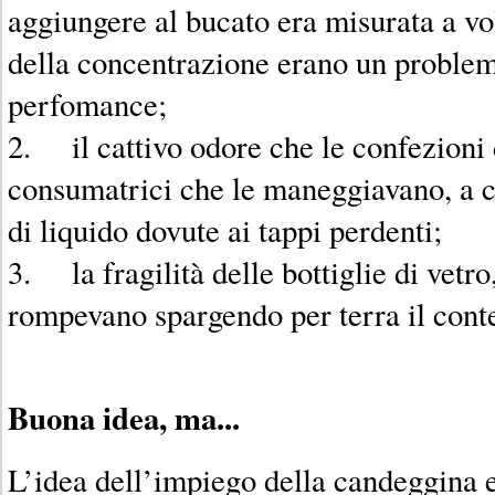
aggiungere al bucato era misurata a vo
della concentrazione erano un problem
perfomance;
2. il cattivo odore che le confezioni 
consumatrici che le maneggiavano, a c
di liquido dovute ai tappi perdenti;
3. la fragilità delle bottiglie di vetr
rompevano spargendo per terra il cont
Buona idea, ma...
L’idea dell’impiego della candeggina 