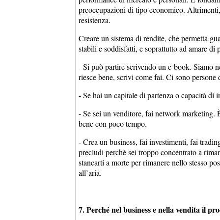
preoccupazioni di tipo economico. Altrimenti, 
resistenza.
Creare un sistema di rendite, che permetta gua
stabili e soddisfatti, e soprattutto ad amare di
- Si può partire scrivendo un e-book. Siamo ne
riesce bene, scrivi come fai. Ci sono persone 
- Se hai un capitale di partenza o capacità di
- Se sei un venditore, fai network marketing.
bene con poco tempo.
- Crea un business, fai investimenti, fai tradin
precludi perché sei troppo concentrato a rimane
stancarti a morte per rimanere nello stesso post
all’aria.
7. Perché nel business e nella vendita il p