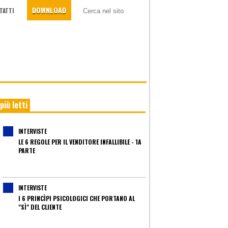
DOWNLOAD
TATTI
 più letti
INTERVISTE
LE 6 REGOLE PER IL VENDITORE INFALLIBILE - 1A
PARTE
INTERVISTE
I 6 PRINCÌPI PSICOLOGICI CHE PORTANO AL
"SÌ" DEL CLIENTE