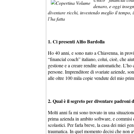
denaro, e oggi insegn
diventare ricchi, investendo meglio il tempo,
l’ha fatta
1. Ci presenti Alfio Bardolla
Ho 40 anni, e sono nato a Chiavenna, in provi
“financial coach” italiano, colui, cioè, che aiu
gestione e a creare rendite automatiche. L’ho c
persone. Imprenditore di svariate aziende, son
alle oltre 100 mila copie vendute del mio primo 
2. Qual è il segreto per diventare padroni
Molti anni fa mi sono trovato in una situazion
prima azienda in ambito sof
tware, e commisi d
scolastici. Per farla breve, la casa dei miei ge
traumatica. In quel momento decisi che non av