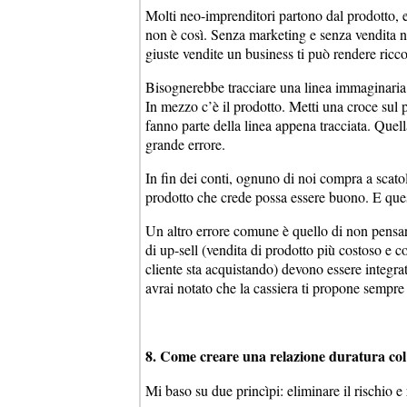
Molti neo-imprenditori partono dal prodotto, e
non è così. Senza marketing e senza vendita n
giuste vendite un business ti può rendere ricc
Bisognerebbe tracciare una linea immaginaria ch
In mezzo c’è il prodotto. Metti una croce sul pr
fanno parte della linea appena tracciata. Quell
grande errore.
In fin dei conti, ognuno di noi compra a sca
prodotto che crede possa essere buono. E quest
Un altro errore comune è quello di non pensare
di up-sell (vendita di prodotto più costoso e c
cliente sta acquistando) devono essere integra
avrai notato che la cassiera ti propone sempre
8. Come creare una relazione duratura col 
Mi baso su due princìpi: eliminare il rischio e 