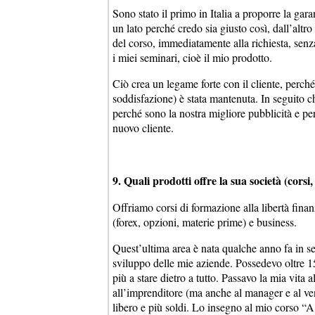
Sono stato il primo in Italia a proporre la ga
un lato perché credo sia giusto così, dall’alt
del corso, immediatamente alla richiesta, senz
i miei seminari, cioè il mio prodotto.
Ciò crea un legame forte con il cliente, perch
soddisfazione) è stata mantenuta. In seguito ch
perché sono la nostra migliore pubblicità e p
nuovo cliente.
9. Quali prodotti offre la sua società (corsi,
Offriamo corsi di formazione alla libertà finanz
(forex, opzioni, materie prime) e business.
Quest’ultima area è nata qualche anno fa in s
sviluppo delle mie aziende. Possedevo oltre 1
più a stare dietro a tutto. Passavo la mia vita
all’imprenditore (ma anche al manager e al vend
libero e più soldi. Lo insegno al mio corso “A