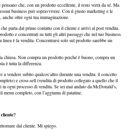
 pensano che, con un prodotto eccellente, il resto verrà da sé. Ma
essun business può sopravvivere. Con il giusto marketing e le
o, anche oltre ogni tua immaginazione.
e parta dal primo contatto con il cliente e arrivi al post vendita.
odotto e concentrati su tutti gli altri passaggi che nel tuo business
a linea è la vendita. Concentrarsi solo sul prodotto sarebbe un
tola chiusa. Non compra un prodotto perché è buono, compra un
a è tutta la differenza.
 a vendere subito qualcos’altro durante una vendita: il concetto
ompleto) e cross-sell (vendita di prodotto collegato a quello che il
ti in ogni processo di vendita. Se sei mai andato da McDonald’s,
 il menu completo, con l’aggiunta di patatine.
cliente?
ritornare dal cliente. Mi spiego.