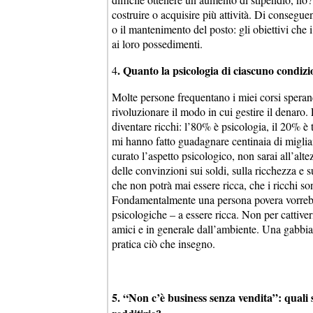
costruire o acquisire più attività. Di conseguen
o il mantenimento del posto: gli obiettivi che i
ai loro possedimenti.
. Quanto la psicologia di ciascuno condizi
4
Molte persone frequentano i miei corsi sperand
rivoluzionare il modo in cui gestire il denaro
diventare ricchi: l’80% è psicologia, il 20% è
mi hanno fatto guadagnare centinaia di miglia
curato l’aspetto psicologico, non sarai all’al
delle convinzioni sui soldi, sulla ricchezza e
che non potrà mai essere ricca, che i ricchi so
Fondamentalmente una persona povera vorrebbe
psicologiche – a essere ricca. Non per cattiver
amici e in generale dall’ambiente. Una gabbia
pratica ciò che insegno.
5. “Non c’è business senza vendita”: quali