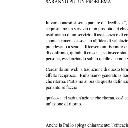
SARANNO PIÙ UN PROBLEMA
In vari contesti si sente parlare di “feedback”,
acquistiamo un servizio o un prodotto, ci chi
usufruiamo di un servizio di assistenza o di co
spontaneamente associato all’idea di valutazion
prendevano a scuola. Ricevere un riscontro ci 
di confronto, quindi di crescita; se invece siam
persona, evidenziando subito quello che non 
Cercando sul web la traduzione di questo term
effetto reciproco... Rimaniamo generali: la tr
che ritorna. Partiamo allora da questa definizi
pertanto se faccio
qualcosa, ci sarà un’azione che ritorna, così 
un’azione di ritorno.
Anche la Pnl lo spiega chiaramente: l’efficaci