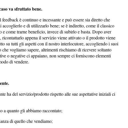
 caso va sfruttato bene.
il feedback è continuo e incessante e può essere sia diretto che
i accoglierlo e di utilizzarlo bene; se è indiretto, come il classico
e come trarne beneficio, invece di subirlo e basta. Dopo aver
 ricontattarlo appena il servizio viene attivato o il prodotto viene
o su tutti gli aspetti con il nostro interlocutore, accogliendo i suoi
 che vogliamo sapere, altrimenti rischiamo di ricevere soltanto
tive o negative ci appaiano, non sempre ci forniscono elementi
 modo di vendere.
iente.
te ha del servizio/prodotto rispetto alle sue aspettative iniziali ci
tto a quanto gli abbiamo raccontato;
nanza di quello che vendiamo;