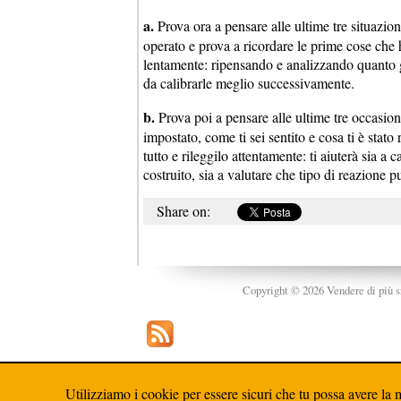
a.
Prova ora a pensare alle ultime tre situazioni
operato e prova a ricordare le prime cose che ha
lentamente: ripensando e analizzando quanto gi
da calibrarle meglio successivamente.
b.
Prova poi a pensare alle ultime tre occasioni
impostato, come ti sei sentito e cosa ti è stato
tutto e rileggilo attentamente: ti aiuterà sia 
costruito, sia a valutare che tipo di reazione pu
Share on:
Copyright © 2026 Vendere di più srl
Utilizziamo i cookie per essere sicuri che tu possa avere la m