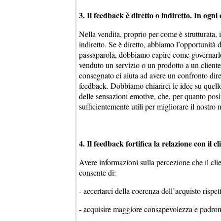
3. Il feedback è diretto o indiretto. In ogni
Nella vendita, proprio per come è strutturata, 
indiretto. Se è diretto, abbiamo l’opportunità d
passaparola, dobbiamo capire come governarlo 
venduto un servizio o un prodotto a un cliente,
consegnato ci aiuta ad avere un confronto dirett
feedback. Dobbiamo chiarirci le idee su quello
delle sensazioni emotive, che, per quanto posi
sufficientemente utili per migliorare il nostro
4. Il feedback fortifica la relazione con il cl
Avere informazioni sulla percezione che il clien
consente di:
- accertarci della coerenza dell’acquisto rispe
- acquisire maggiore consapevolezza e padro