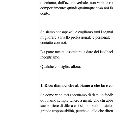
otteniamo, dall’azione verbale, non verbale o 
comportamento; quindi qualunque cosa noi f
conto.
Se siamo consapevoli e cogliamo tutti i segnali
migliorare a livello professionale e personale,
contatto con noi.
Da parte nostra, esercitarci a dare dei feedbac
incontriamo.
Qualche consiglio, allora.
1. Ricordiamoci che abbiamo a che fare co
Se come venditori accettiamo di dare un feedba
dobbiamo sempre tenere a mente che chi abbiam
sue barriere di difesa e si sta ponendo in stato
grande responsabilità, perché quello che direm