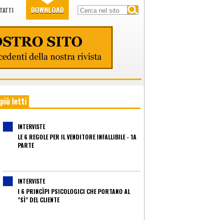
DOWNLOAD
TATTI
 più letti
INTERVISTE
LE 6 REGOLE PER IL VENDITORE INFALLIBILE - 1A
PARTE
INTERVISTE
I 6 PRINCÌPI PSICOLOGICI CHE PORTANO AL
"SÌ" DEL CLIENTE