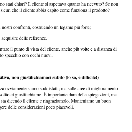
o stati chiari? Il cliente si aspettava quanto ha ricevuto? Se non
sicuri che il cliente abbia capito come funziona il prodotto?
ei nostri confronti, costruendo un legame più forte;
e acquisire delle referenze.
are il punto di vista del cliente, anche più volte e a distanza di
lo specchio con occhi nuovi.
o, non giustifichiamoci subito (lo so, è difficile!)
orza ovviamente siamo soddisfatti; ma sulle aree di miglioramento
solito ci giustifichiamo. È importante dare delle spiegazioni, ma
sta dicendo il cliente e ringraziamolo. Manteniamo un buon
re delle considerazioni poco piacevoli.