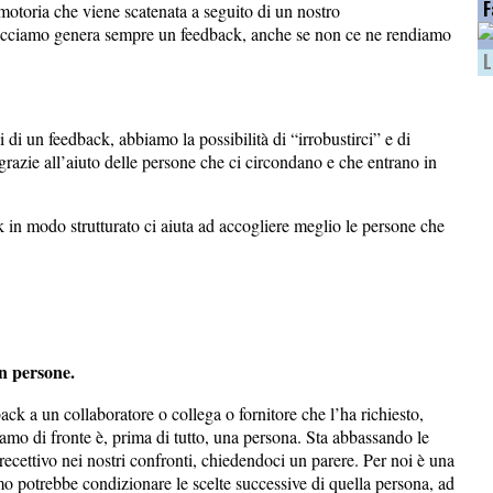
F
motoria che viene scatenata a seguito di un nostro
acciamo genera sempre un feedback, anche se non ce ne rendiamo
L
 di un feedback, abbiamo la possibilità di “irrobustirci” e di
 grazie all’aiuto delle persone che ci circondano e che entrano in
k in modo strutturato ci aiuta ad accogliere meglio le persone che
n persone.
ck a un collaboratore o collega o fornitore che l’ha richiesto,
o di fronte è, prima di tutto, una persona. Sta abbassando le
 recettivo nei nostri confronti, chiedendoci un parere. Per noi è una
o potrebbe condizionare le scelte successive di quella persona, ad