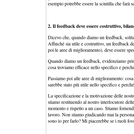
esempio potrebbe essere la scintilla che farà 
2. Il feedback deve essere costruttivo, bilan
Dicevo che, quando diamo un feedback, solitam
Affinché sia utile e costruttivo, un feedback d
poi le aree di miglioramento), deve essere spe
Quando diamo un feedback, evidenziamo prima d
cosa troviamo efficace nello specifico e perché
Passiamo poi alle aree di miglioramento: cosa 
sarebbe stato più utile nello specifico e perché
La specificazione e la motivazione delle nost
stiamo restituendo al nostro interlocutore dell
momento e rispetto a un caso. Stiamo fornendo
lavoro. Non stiamo giudicando mai la persona,
sono io per farlo? Mi piacerebbe se i ruoli foss