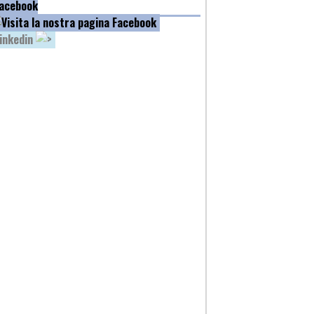
acebook
inkedin