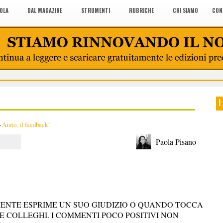
COLA
DAL MAGAZINE
STRUMENTI
RUBRICHE
CHI SIAMO
CON
I
>
Aiuto, il feedback!
Paola Pisano
ENTE ESPRIME UN SUO GIUDIZIO O QUANDO TOCCA
 COLLEGHI. I COMMENTI POCO POSITIVI NON