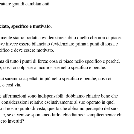
scattare grandi cambiamenti.
ciato, specifico e motivato.
ente siamo portati a evidenziare subito quello che non ci piace.
eve invece essere bilanciato (evidenziare prima i punti di forza e
cifico e deve essere motivato.
i tutto i punti di forza: cosa ci piace nello specifico e perché,
, cosa ci colpisce o incuriosisce nello specifico e perché.
ci saremmo aspettati in più nello specifico e perché, cosa ci
, e così via.
re affermazioni sono indispensabili: dobbiamo chiarire bene che
e considerazioni relative esclusivamente al suo operato in quel
 il nostro punto di vista, quello che abbiamo percepito del suo
 e, se ci venisse spontaneo farlo, chiediamoci semplicemente: chi
ero invertiti?