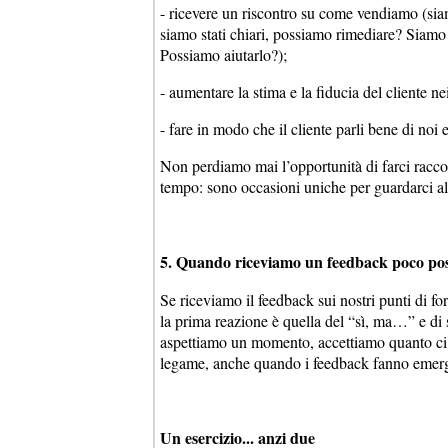
- ricevere un riscontro su come vendiamo (siam
siamo stati chiari, possiamo rimediare? Siamo 
Possiamo aiutarlo?);
- aumentare la stima e la fiducia del cliente n
- fare in modo che il cliente parli bene di noi 
Non perdiamo mai l’opportunità di farci raccont
tempo: sono occasioni uniche per guardarci al
5. Quando riceviamo un feedback poco positiv
Se riceviamo il feedback sui nostri punti di f
la prima reazione è quella del “sì, ma…” e di 
aspettiamo un momento, accettiamo quanto ci 
legame, anche quando i feedback fanno emerge
Un esercizio... anzi due