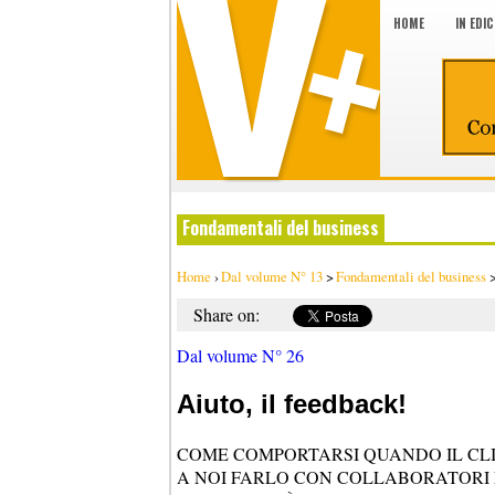
HOME
IN EDI
Fondamentali del business
Home
›
Dal volume N° 13
>
Fondamentali del business
Share on:
Dal volume N° 26
Aiuto, il feedback!
COME COMPORTARSI QUANDO IL CLI
A NOI FARLO CON COLLABORATORI E