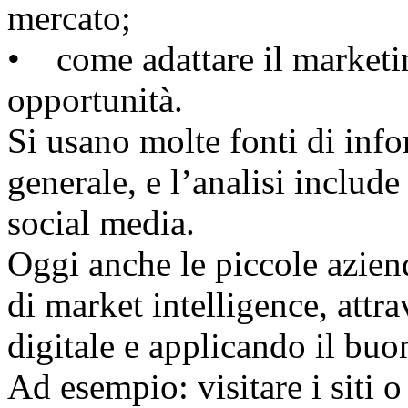
mercato;
• come adattare il marketi
opportunità.
Si usano molte fonti di inf
generale, e l’analisi includ
social media.
Oggi anche le piccole azien
di market intelligence, attr
digitale e applicando il buo
Ad esempio: visitare i siti 