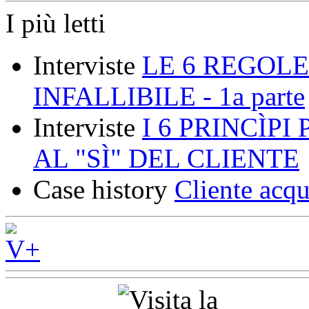
I più letti
Interviste
LE 6 REGOLE
INFALLIBILE - 1a parte
Interviste
I 6 PRINCÌP
AL "SÌ" DEL CLIENTE
Case history
Cliente acqu