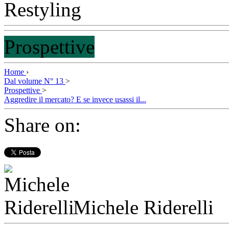
Prospettive
Home
›
Dal volume N° 13
>
Prospettive
>
Aggredire il mercato? E se invece usassi il...
Share on:
Michele Riderelli