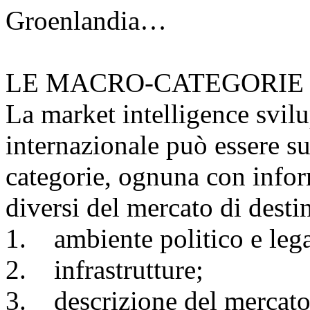
Groenlandia…
LE MACRO-CATEGORIE 
La market intelligence svil
internazionale può essere s
categorie, ognuna con inform
diversi del mercato di desti
1. ambiente politico e lega
2. infrastrutture;
3. descrizione del mercato