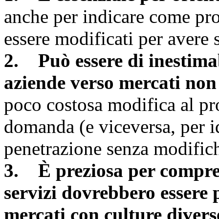
anche per indicare come pro
essere modificati per avere 
2. Può essere di inestimab
aziende verso mercati non 
poco costosa modifica al p
domanda (e viceversa, per ide
penetrazione senza modifich
3. È preziosa per compren
servizi dovrebbero essere 
mercati con culture divers