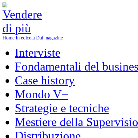
Home
In edicola
Dal magazine
Interviste
Fondamentali del busine
Case history
Mondo V+
Strategie e tecniche
Mestiere della Supervisi
Distribuzione