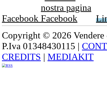
Facebook
Li
Copyright © 2026 Vendere di p
P.Iva 01348430115
|
CONT
CREDITS
|
MEDIAKIT