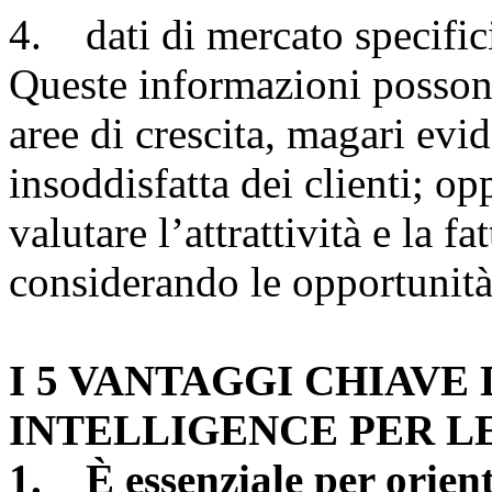
4. dati di mercato specifici
Queste informazioni possono
aree di crescita, magari ev
insoddisfatta dei clienti; opp
valutare l’attrattività e la f
considerando le opportunità
I 5 VANTAGGI CHIAV
INTELLIGENCE PER L
1. È essenziale per orient