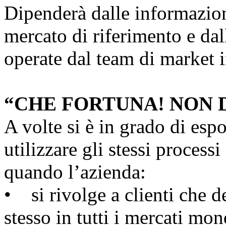
Dipenderà dalle informazioni
mercato di riferimento e dall
operate dal team di market i
“CHE FORTUNA! NON 
A volte si è in grado di espo
utilizzare gli stessi proces
quando l’azienda:
• si rivolge a clienti che d
stesso in tutti i mercati mond