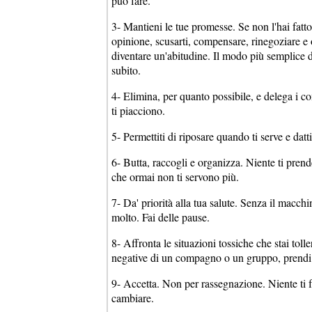
può fare.
3- Mantieni le tue promesse. Se non l'hai fatto
opinione, scusarti, compensare, rinegoziare e
diventare un'abitudine. Il modo più semplice d
subito.
4- Elimina, per quanto possibile, e delega i co
ti piacciono.
5- Permettiti di riposare quando ti serve e dat
6- Butta, raccogli e organizza. Niente ti pren
che ormai non ti servono più.
7- Da' priorità alla tua salute. Senza il macc
molto. Fai delle pause.
8- Affronta le situazioni tossiche che stai toll
negative di un compagno o un gruppo, prendi 
9- Accetta. Non per rassegnazione. Niente ti f
cambiare.