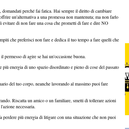
, domandati perché fai fatica. Hai sempre il diritto di cambiare
 offrire un'alternativa a una promessa non mantenuta; ma non farlo
i evitare di non fare una cosa che prometti di fare e dire NO
mpiti che preferisci non fare e dedica il tuo tempo a fare quelli che
ti il permesso di agire se hai un'occasione buona.
de più energia di uno spazio disordinato e pieno di cose del passato
hinario del tuo corpo, neanche lavorando al massimo puoi fare
erando. Riscatta un amico o un familiare, smetti di tollerare azioni
l'azione necessaria.
a perdere più energia di litigare con una situazione che non puoi