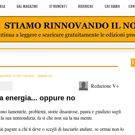
COLA
DAL MAGAZINE
STRUMENTI
RUBRICHE
CHI SIAMO
CON
I
perdere la tua energia... oppure no
Redazione V+
a energia... oppure no
no lamentele, problemi, storie disastrose, paura e giudizio sugli
 la sua immondizia, fa sì che non sia la tua mente.
i pagare a chi ti deve o scegli di lasciarlo andare, se ormai non lo