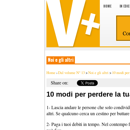
HOME
IN EDI
Noi e gli altri
Home
›
Dal volume N° 13
>
Noi e gli altri
>
10 modi per 
Share on:
10 modi per perdere la tu
1- Lascia andare le persone che solo condivido
altri. Se qualcuno cerca un cestino per buttare
2- Paga i tuoi debiti in tempo. Nel contempo fa