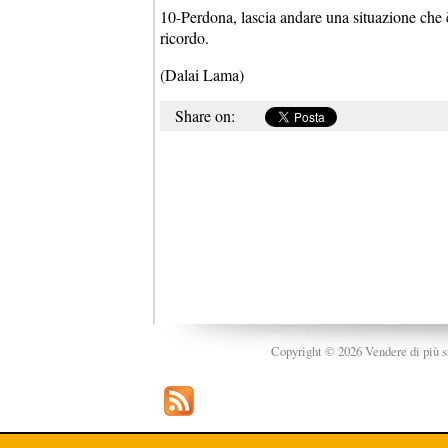
10-Perdona, lascia andare una situazione che è
ricordo.
(Dalai Lama)
Share on:
Copyright © 2026 Vendere di più srl