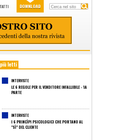
DOWNLOAD
TATTI
 più letti
INTERVISTE
LE 6 REGOLE PER IL VENDITORE INFALLIBILE - 1A
PARTE
INTERVISTE
I 6 PRINCÌPI PSICOLOGICI CHE PORTANO AL
"SÌ" DEL CLIENTE