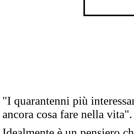
"I quarantenni più interessa
ancora cosa fare nella vita"
Idealmente è un pensiero che