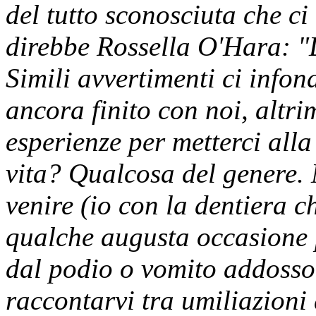
del tutto sconosciuta che ci
direbbe Rossella O'Hara: "
Simili avvertimenti ci info
ancora finito con noi, altr
esperienze per metterci alla
vita? Qualcosa del genere. 
venire (io con la dentiera c
qualche augusta occasione 
dal podio o vomito addosso 
raccontarvi tra umiliazioni