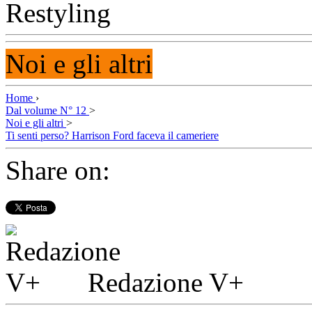
Noi e gli altri
Home
›
Dal volume N° 12
>
Noi e gli altri
>
Ti senti perso? Harrison Ford faceva il cameriere
Share on:
Redazione V+