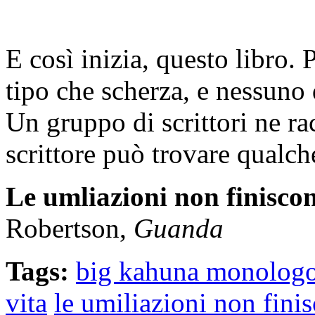
E così inizia, questo libro. 
tipo che scherza, e nessuno 
Un gruppo di scrittori ne r
scrittore può trovare qualc
Le umliazioni non finisco
Robertson,
Guanda
Tags:
big kahuna monolog
vita
le umiliazioni non fini