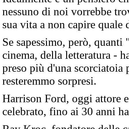
nessuno di noi vorrebbe tro
sua vita a non capire quale 
Se sapessimo, però, quanti "
cinema, della letteratura - 
preso più d'una scorciatoia 
resteremmo sorpresi.
Harrison Ford, oggi attore 
celebrato, fino ai 30 anni ha
Ray Kroc, fondatore delle c