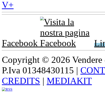
Facebook
Li
Copyright © 2026 Vendere di p
P.Iva 01348430115
|
CONT
CREDITS
|
MEDIAKIT