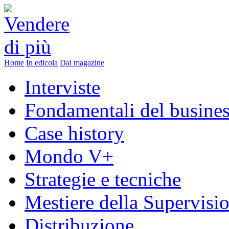
Home
In edicola
Dal magazine
Interviste
Fondamentali del busine
Case history
Mondo V+
Strategie e tecniche
Mestiere della Supervisi
Distribuzione