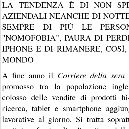
LA TENDENZA È DI NON SP
AZIENDALI NEANCHE DI NOTTE
SEMPRE DI PIÙ LE PERSO
"NOMOFOBIA", PAURA DI PER
IPHONE E DI RIMANERE, COSÌ,
MONDO
Corriere della sera
A fine anno il
r
promosso tra la popolazione ingl
colosso delle vendite di prodotti h
ricerca, tablet e smartphone aggi
lavorative al giorno. Si tratta soprat