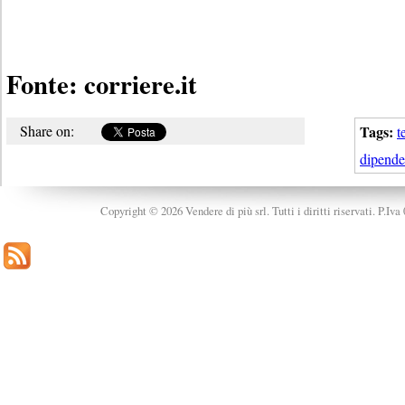
Fonte: corriere.it
Share on:
Tags:
t
dipend
Copyright © 2026 Vendere di più srl. Tutti i diritti riservati. P.Iv