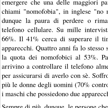
emergere che una delle maggiori pau
chiami "nomofobia", in inglese "no 
dunque la paura di perdere o rima
telefono cellulare. Su mille intervist
66%. Il 41% cerca di superare il ti
apparecchi. Quattro anni fa lo stesso 
la quota dei nomofobici al 53%. Par
arrivino a controllare il telefono alm
per assicurarsi di averlo con sè. Soff
più le donne degli uomini (70% contr
i maschi che possiedono due apparecc
Sempre di più, dunque, le persone che