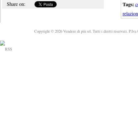
Share on:
Tags:
c
relazion
Copyright © 2026 Vendere di più srl. Tutti i diritti riservati. P.Iv