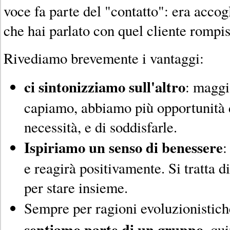
voce fa parte del "contatto": era accogl
che hai parlato con quel cliente rompi
Rivediamo brevemente i vantaggi:
ci sintonizziamo sull'altro
: maggi
capiamo, abbiamo più opportunità d
necessità, e di soddisfarle.
Ispiriamo un senso di benessere
:
e reagirà positivamente. Si tratta d
per stare insieme.
Sempre per ragioni evoluzionistich
sentiamo parte di un gruppo
, qu