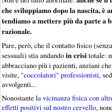
che sviluppiamo dopo la nascita, è a
tendiamo a mettere più da parte a b
razionale.
Pare, però, che il contatto fisico (senz
in crisi
sessuali) stia andando
totale: 
abbracciano più i pazienti, anziani che
visite,
"coccolatori" professionisti
, se
avvolgenti...
Nonostante l
a vicinanza fisica con alt
effetti positivi sul nostro cervello
, non