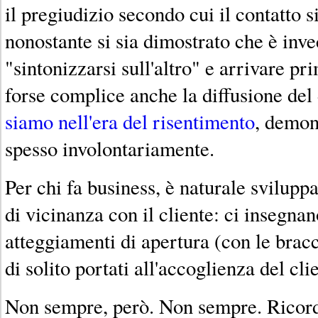
il pregiudizio secondo cui il contatto 
nonostante si sia dimostrato che è inv
"sintonizzarsi sull'altro" e arrivare pr
forse complice anche la diffusione del 
siamo nell'era del risentimento
, demon
spesso involontariamente.
Per chi fa business, è naturale svilup
di vicinanza con il cliente: ci insegna
atteggiamenti di apertura (con le brac
di solito portati all'accoglienza del cli
Non sempre, però. Non sempre. Ricor