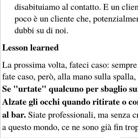
disabituiamo al contatto. E un cli
poco è un cliente che, potenzialme
dubbi su di noi.
Lesson learned
La prossima volta, fateci caso: sempre n
fate caso, però, alla mano sulla spalla,
Se "urtate" qualcuno per sbaglio sui
Alzate gli occhi quando ritirate o c
al bar.
Siate professionali, ma senza c
a questo mondo, ce ne sono già fin trop