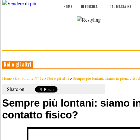
HOME
IN EDICOLA
DAL MAGAZINE
Noi e gli altri
Home
›
Dal volume N° 12
>
Noi e gli altri
>
Sempre più lontani: siamo in piena crisi da
Share on:
Sempre più lontani: siamo in
contatto fisico?