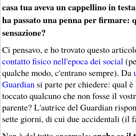
casa tua aveva un cappellino in testa,
ha passato una penna per firmare: qu
sensazione?
Ci pensavo, e ho trovato questo articol
contatto fisico nell'epoca dei social
(pe
qualche modo, c'entrano sempre). Da
Guardian
si parte per chiedere: qual è 
toccato qualcuno che non fosse il vostr
parente? L'autrice del Guardian rispo
sette giorni, di cui due accidentali (il
anche se il 
Non è del tutto anormale: