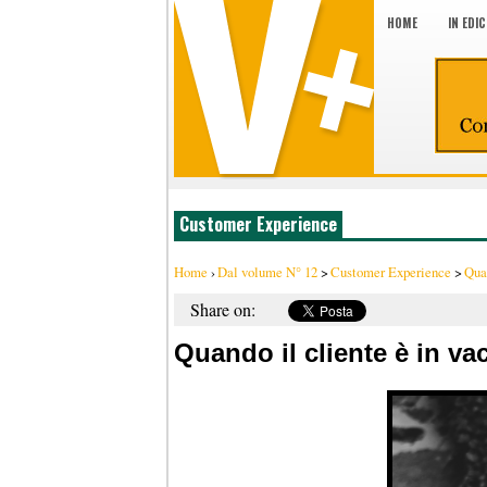
HOME
IN EDI
Customer Experience
Home
›
Dal volume N° 12
>
Customer Experience
>
Quan
Share on:
Quando il cliente è in va