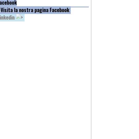
acebook
inkedin