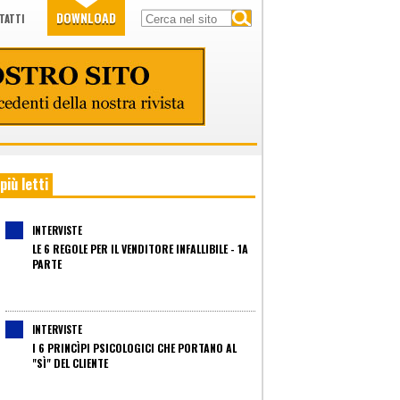
DOWNLOAD
TATTI
 più letti
INTERVISTE
LE 6 REGOLE PER IL VENDITORE INFALLIBILE - 1A
PARTE
INTERVISTE
I 6 PRINCÌPI PSICOLOGICI CHE PORTANO AL
"SÌ" DEL CLIENTE