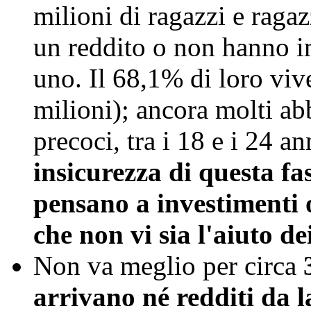
milioni di ragazzi e raga
un reddito o non hanno i
uno. Il 68,1% di loro vive
milioni); ancora molti ab
precoci, tra i 18 e i 24 an
insicurezza di questa fa
pensano a investimenti 
che non vi sia l'aiuto de
Non va meglio per circa
arrivano né redditi da 