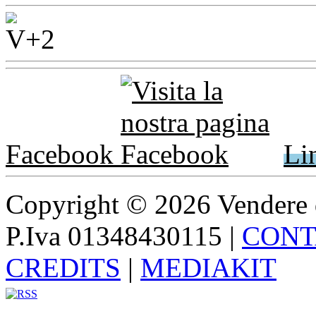
Facebook
Li
Copyright © 2026 Vendere di p
P.Iva 01348430115
|
CONT
CREDITS
|
MEDIAKIT