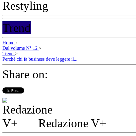
Trend
Home
›
Dal volume N° 12
>
Trend
>
Perché chi fa business deve leggere il...
Share on:
Redazione V+