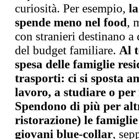
curiosità. Per esempio,
la
spende meno nel food
, 
con stranieri destinano a 
del budget familiare.
Al t
spesa delle famiglie resid
trasporti: ci si sposta 
lavoro, a studiare o per 
Spendono di più per altri 
ristorazione) le famigli
giovani blue-collar
, sep