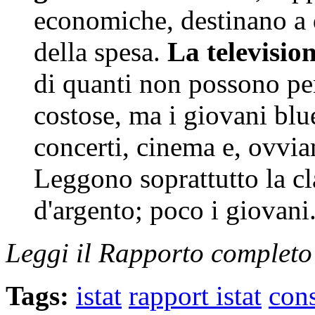
economiche, destinano a 
della spesa.
La television
di quanti non possono per
costose, ma i giovani blu
concerti, cinema e, ovviam
Leggono soprattutto la cl
d'argento; poco i giovani
Leggi il Rapporto complet
Tags:
istat
rapport istat
cons