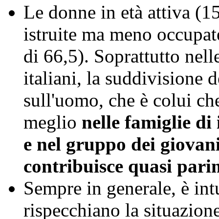
Le donne in età attiva (1
istruite ma meno occupat
di 66,5). Soprattutto nell
italiani, la suddivisione 
sull'uomo, che è colui che
meglio
nelle famiglie di
e nel gruppo dei giovani
contribuisce quasi parim
Sempre in generale, è intu
rispecchiano la situazion