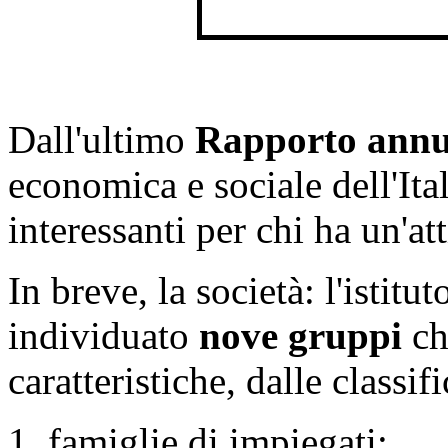
Dall'ultimo
Rapporto annua
economica e sociale dell'Ital
interessanti per chi ha un'att
In breve, la società: l'istitu
individuato
nove gruppi
ch
caratteristiche, dalle classif
1. famiglie di impiegati;