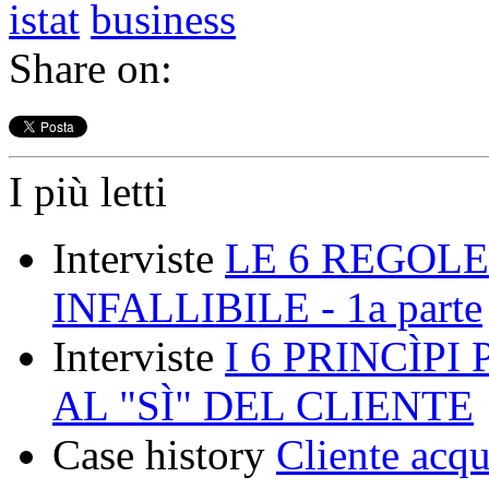
istat
business
Share on:
I più letti
Interviste
LE 6 REGOLE
INFALLIBILE - 1a parte
Interviste
I 6 PRINCÌP
AL "SÌ" DEL CLIENTE
Case history
Cliente acqu