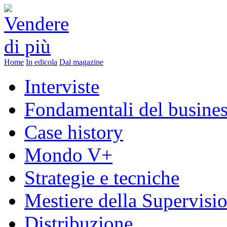
Home
In edicola
Dal magazine
Interviste
Fondamentali del busine
Case history
Mondo V+
Strategie e tecniche
Mestiere della Supervisi
Distribuzione