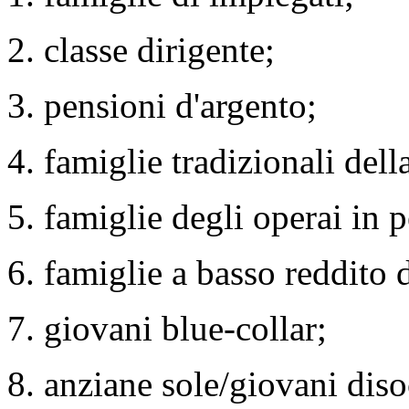
2. classe dirigente;
3. pensioni d'argento;
4. famiglie tradizionali dell
5. famiglie degli operai in 
6. famiglie a basso reddito di
7. giovani blue-collar;
8. anziane sole/giovani diso