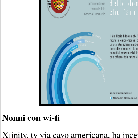
Nonni con wi-fi
Xfinity, tv via cavo americana, ha ince