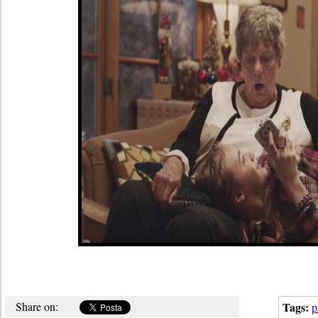
Share on:
Tags:
p