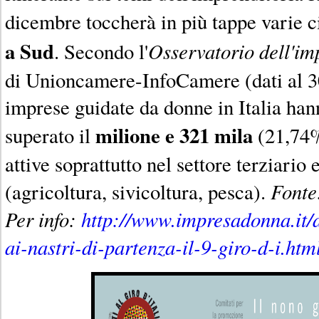
dicembre toccherà in più tappe varie ci
a Sud
Osservatorio dell'im
. Secondo l'
di Unioncamere-InfoCamere (dati al 30
imprese guidate da donne in Italia han
milione e 321 mila
superato il
(21,74%
attive soprattutto nel settore terziario 
Fonte
(agricoltura, sivicoltura, pesca).
Per info:
http://www.impresadonna.it/
ai-nastri-di-partenza-il-9-giro-d-i.htm