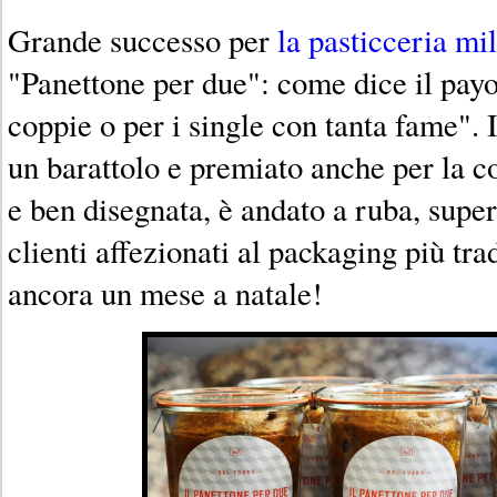
Grande successo per
la pasticceria mi
"Panettone per due": come dice il payof
coppie o per i single con tanta fame". 
un barattolo e premiato anche per la c
e ben disegnata, è andato a ruba, super
clienti affezionati al packaging più tr
ancora un mese a natale!