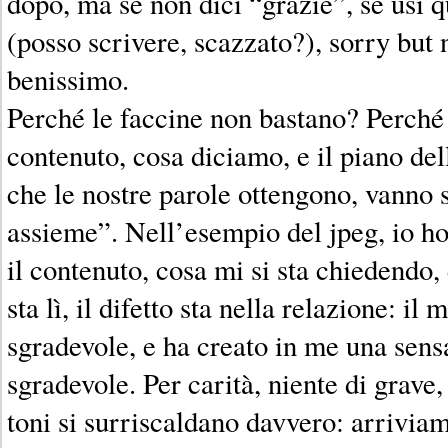
dopo, ma se non dici “grazie”, se usi 
(posso scrivere, scazzato?), sorry but 
benissimo.
Perché le faccine non bastano? Perché 
contenuto, cosa diciamo, e il piano dell
che le nostre parole ottengono, vanno 
assieme”. Nell’esempio del jpeg, io h
il contenuto, cosa mi si sta chiedendo, 
sta lì, il difetto sta nella relazione: i
sgradevole, e ha creato in me una sens
sgradevole. Per carità, niente di grave
toni si surriscaldano davvero: arriviam