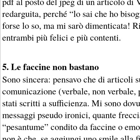
pdf al posto del jpeg di un articolo di 
redarguita, perché “lo sai che ho bisog
forse lo so, ma mi sarò dimenticata! 
entrambi più felici e più contenti.
5. Le faccine non bastano
Sono sincera: pensavo che di articoli s
comunicazione (verbale, non verbale, 
stati scritti a sufficienza. Mi sono dov
messaggi pseudo ironici, quante frecci
“pesantume” condito da faccine o emo
non è che, se aggiungi uno smile alla f