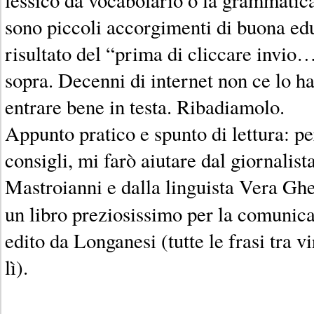
sono piccoli accorgimenti di buona educ
risultato del “prima di cliccare invio… 
sopra. Decenni di internet non ce lo h
entrare bene in testa. Ribadiamolo.
Appunto pratico e spunto di lettura: pe
consigli, mi farò aiutare dal giornalist
Mastroianni e dalla linguista Vera Gh
un libro preziosissimo per la comunic
edito da Longanesi (tutte le frasi tra v
lì).