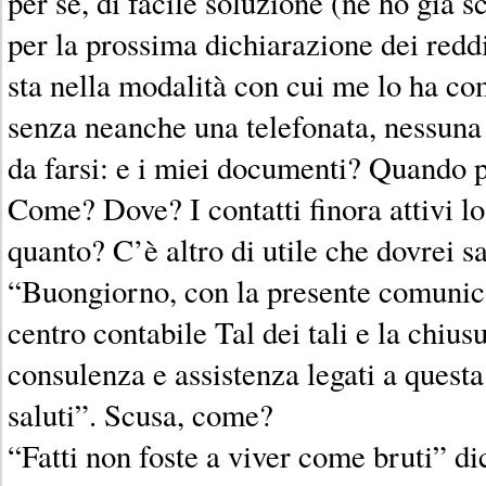
per sé, di facile soluzione (ne ho già s
per la prossima dichiarazione dei reddi
sta nella modalità con cui me lo ha co
senza neanche una telefonata, nessuna 
da farsi: e i miei documenti? Quando 
Come? Dove? I contatti finora attivi l
quanto? C’è altro di utile che dovrei s
“Buongiorno, con la presente comunico
centro contabile Tal dei tali e la chius
consulenza e assistenza legati a questa
saluti”. Scusa, come?
“Fatti non foste a viver come bruti” di