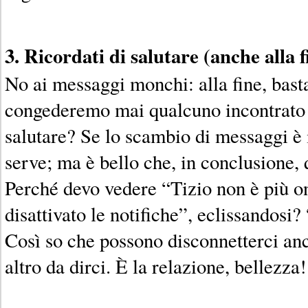
3. Ricordati di salutare (anche alla f
No ai messaggi monchi: alla fine, bast
congederemo mai qualcuno incontrato 
salutare? Se lo scambio di messaggi è 
serve; ma è bello che, in conclusione, q
Perché devo vedere “Tizio non è più o
disattivato le notifiche”, eclissandosi?
Così so che possono disconnetterci an
altro da dirci. È la relazione, bellezza!