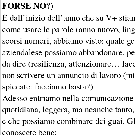
FORSE NO?)
È dall’inizio dell’anno che su V+ sti
come usare le parole (anno nuovo, lin
scorsi numeri, abbiamo visto: quale ge
aziendalese possiamo abbandonare, pe
da dire (resilienza, attenzionare… fa
non scrivere un annuncio di lavoro (mi
spiccate: facciamo basta?).
Adesso entriamo nella comunicazione 
quotidiana, leggera, ma neanche tanto,
e che possiamo combinare dei guai. Gli
conoscete bene: