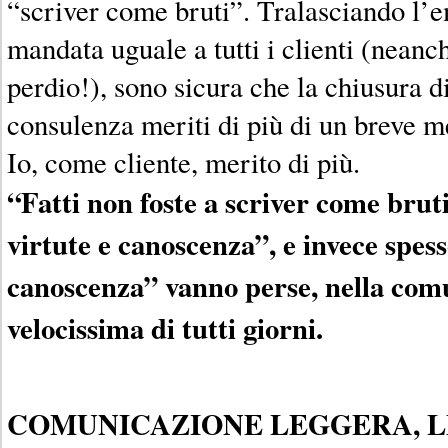
“scriver come bruti”. Tralasciando l’
mandata uguale a tutti i clienti (neanc
perdio!), sono sicura che la chiusura d
consulenza meriti di più di un breve 
Io, come cliente, merito di più.
“Fatti non foste a scriver come brut
virtute e canoscenza”, e invece spess
canoscenza” vanno perse, nella comu
velocissima di tutti giorni.
COMUNICAZIONE LEGGERA, L