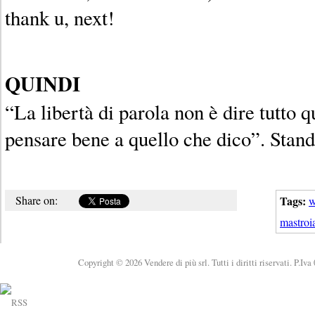
thank u, next!
QUINDI
“La libertà di parola non è dire tutto 
pensare bene a quello che dico”. Stand
Share on:
Tags:
w
mastroi
Copyright © 2026 Vendere di più srl. Tutti i diritti riservati. P.Iv