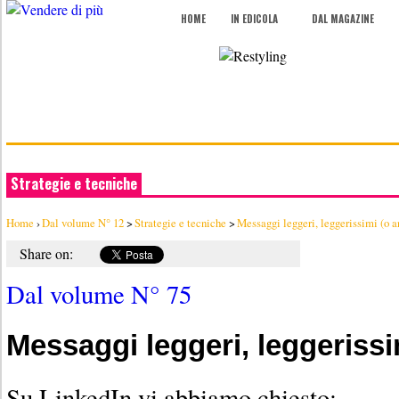
HOME
IN EDICOLA
DAL MAGAZINE
Strategie e tecniche
Home
›
Dal volume N° 12
>
Strategie e tecniche
>
Messaggi leggeri, leggerissimi (o a
Share on:
Dal volume N° 75
Messaggi leggeri, leggerissi
Su LinkedIn vi abbiamo chiesto: