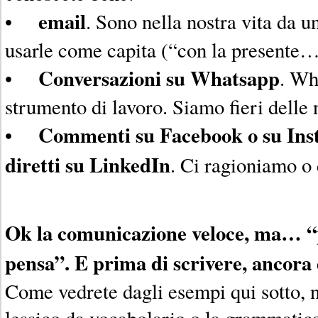
email
•
. Sono nella nostra vita da u
usarle come capita (“con la presente…
Conversazioni su Whatsapp
•
. Wh
strumento di lavoro. Siamo fieri delle 
Commenti su Facebook o su Ins
•
diretti su LinkedIn
. Ci ragioniamo o 
Ok la comunicazione veloce, ma… “
pensa”. E prima di scrivere, ancora 
Come vedrete dagli esempi qui sotto, 
lessico da vocabolario o la grammatica