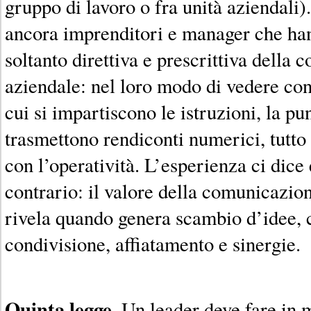
gruppo di lavoro o fra unità aziendali
ancora imprenditori e manager che ha
soltanto direttiva e prescrittiva della
aziendale: nel loro modo di vedere con
cui si impartiscono le istruzioni, la pun
trasmettono rendiconti numerici, tutto 
con l’operatività. L’esperienza ci dice
contrario: il valore della comunicazion
rivela quando genera scambio d’idee, c
condivisione, affiatamento e sinergie.
Quinta legge
. Un leader deve fare in 