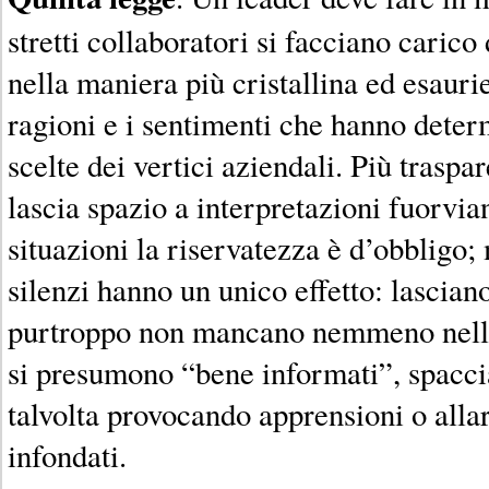
stretti collaboratori si facciano carico
nella maniera più cristallina ed esaurie
ragioni e i sentimenti che hanno determ
scelte dei vertici aziendali. Più traspa
lascia spazio a interpretazioni fuorvia
situazioni la riservatezza è d’obbligo; 
silenzi hanno un unico effetto: lascian
purtroppo non mancano nemmeno nelle
si presumono “bene informati”, spaccia
talvolta provocando apprensioni o alla
infondati.