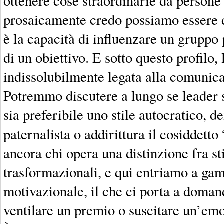
ottenere cose straordinarie da persone 
prosaicamente credo possiamo essere 
è la capacità di influenzare un gruppo
di un obiettivo. E sotto questo profilo, 
indissolubilmente legata alla comunic
Potremmo discutere a lungo se leader si
sia preferibile uno stile autocratico, d
paternalista o addirittura il cosiddetto 
ancora chi opera una distinzione fra sti
trasformazionali, e qui entriamo a gam
motivazionale, il che ci porta a doman
ventilare un premio o suscitare un’em