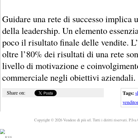
Guidare una rete di successo implica 
della leadership. Un elemento essenzi
poco il risultato finale delle vendite. 
oltre l’80% dei risultati di una rete so
livello di motivazione e coinvolgiment
commerciale negli obiettivi aziendali.
Share on:
Tags:
s
vendito
Copyright © 2026 Vendere di più srl. Tutti i diritti riservati. P.Iv