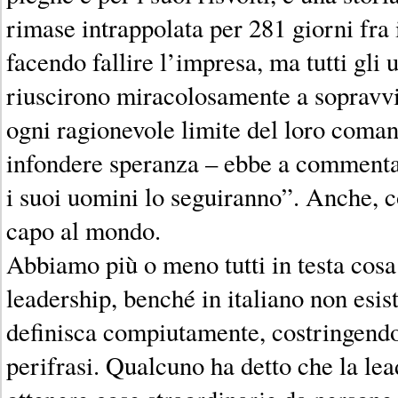
rimase intrappolata per 281 giorni fra 
facendo fallire l’impresa, ma tutti gli
riuscirono miracolosamente a sopravvi
ogni ragionevole limite del loro coma
infondere speranza – ebbe a commenta
i suoi uomini lo seguiranno”. Anche, c
capo al mondo.
Abbiamo più o meno tutti in testa cosa
leadership, benché in italiano non esis
definisca compiutamente, costringendoc
perifrasi. Qualcuno ha detto che la lea