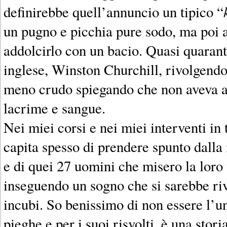
definirebbe quell’annuncio un tipico “
un pugno e picchia pure sodo, ma poi a
addolcirlo con un bacio. Quasi quaran
inglese, Winston Churchill, rivolgendo
meno crudo spiegando che non aveva al
lacrime e sangue.
Nei miei corsi e nei miei interventi in
capita spesso di prendere spunto dalla
e di quei 27 uomini che misero la loro 
inseguendo un sogno che si sarebbe riv
incubi. So benissimo di non essere l’un
pieghe e per i suoi risvolti, è una sto