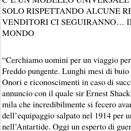
SOLO RISPETTANDO ALCUNE RE
VENDITORI CI SEGUIRANNO… I
MONDO
“Cerchiamo uomini per un viaggio peri
Freddo pungente. Lunghi mesi di buio t
Onori e riconoscimenti in caso di succ
annuncio con il quale sir Ernest Shackl
mila che incredibilmente si fecero ava
dell’equipaggio salpato nel 1914 per 
nell’Antartide. Oggi un esperto di gue