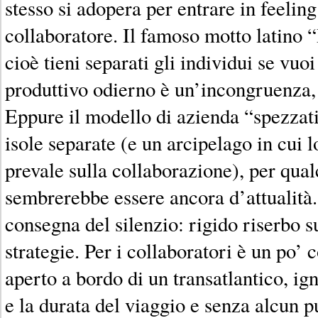
stesso si adopera per entrare in feelin
collaboratore. Il famoso motto latino 
cioè tieni separati gli individui se vuo
produttivo odierno è un’incongruenza,
Eppure il modello di azienda “spezzati
isole separate (e un arcipelago in cui 
prevale sulla collaborazione), per qua
sembrerebbe essere ancora d’attualità.
consegna del silenzio: rigido riserbo su
strategie. Per i collaboratori è un po’
aperto a bordo di un transatlantico, ig
e la durata del viaggio e senza alcun p