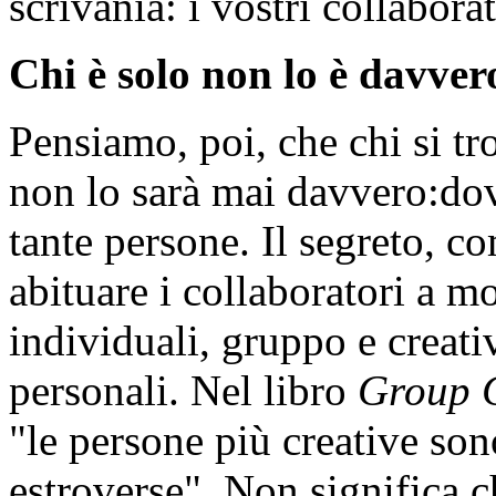
scrivania: i vostri collabora
Chi è solo non lo è davver
Pensiamo, poi, che chi si tr
non lo sarà mai davvero:do
tante persone. Il segreto, co
abituare i collaboratori a m
individuali, gruppo e creati
personali. Nel libro
Group 
"le persone più creative son
estroverse". Non significa c