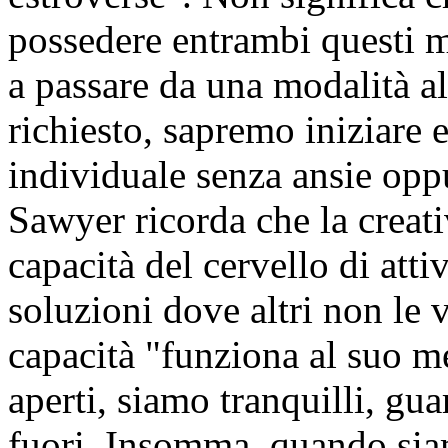
possedere entrambi questi mo
a passare da una modalità al
richiesto, sapremo iniziare
individuale senza ansie opp
Sawyer ricorda che la creati
capacità del cervello di att
soluzioni dove altri non le 
capacità "funziona al suo 
aperti, siamo tranquilli, gu
fuori. Insomma, quando sia