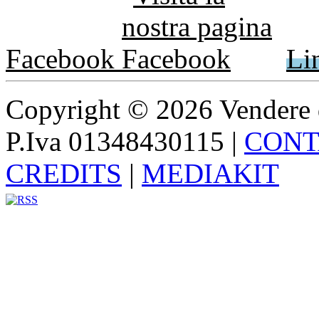
Facebook
Li
Copyright © 2026 Vendere di p
P.Iva 01348430115
|
CONT
CREDITS
|
MEDIAKIT