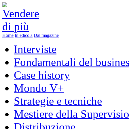
Home
In edicola
Dal magazine
Interviste
Fondamentali del busine
Case history
Mondo V+
Strategie e tecniche
Mestiere della Supervisi
Distribuzione