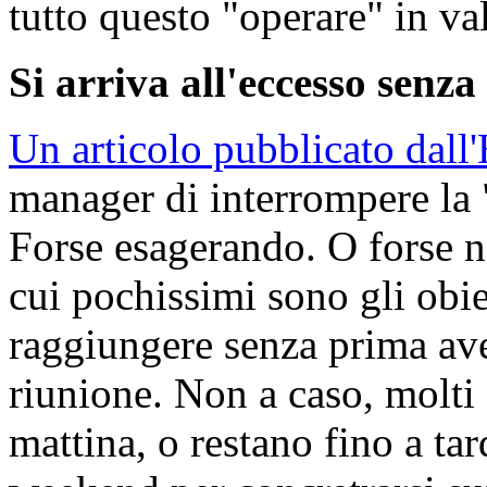
tutto questo "operare" in va
Si arriva all'eccesso senz
Un articolo pubblicato dal
manager di interrompere la "
Forse esagerando. O forse no
cui pochissimi sono gli obie
raggiungere senza prima aver
riunione. Non a caso, molti a
mattina, o restano fino a tar