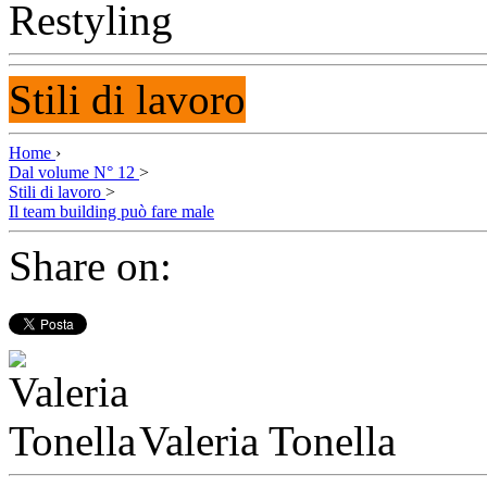
Stili di lavoro
Home
›
Dal volume N° 12
>
Stili di lavoro
>
Il team building può fare male
Share on:
Valeria Tonella