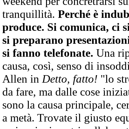
weekend per concretrarsi su
tranquillità.
Perché è indub
produce. Si comunica, ci si
si preparano presentazioni
si fanno telefonate.
Una rip
causa, così, senso di insodd
Allen in
Detto, fatto!
"lo str
da fare, ma dalle cose inizia
sono la causa principale, cer
a metà. Trovate il giusto equ