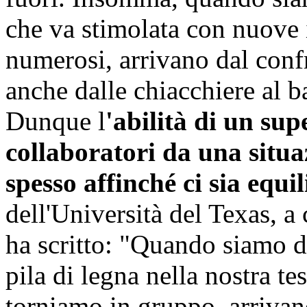
che va stimolata con nuove i
numerosi, arrivano dal conf
anche dalle chiacchiere al ba
Dunque l
'abilità di un sup
collaboratori da una situa
spesso affinché ci sia equil
dell'Università del Texas, a 
ha scritto: "Quando siamo d
pila di legna nella nostra te
torniamo in gruppo, arrivano 