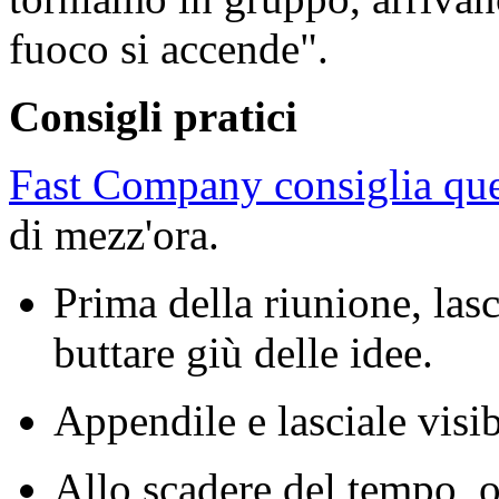
fuoco si accende".
Consigli pratici
Fast Company consiglia que
di mezz'ora.
Prima della riunione, las
buttare giù delle idee.
Appendile e lasciale visib
Allo scadere del tempo, 