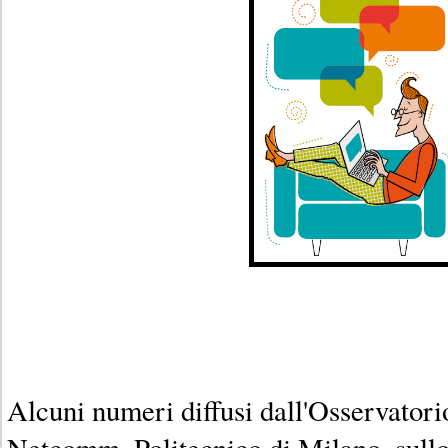
Alcuni numeri diffusi dall'Osservato
Netcomm, Politecnico di Milano, sull