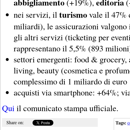
abbigliamento
editoria
(+19%),
(
turismo
nei servizi, il
vale il 47% 
miliardi), le assicurazioni valgono 
gli altri servizi (ticketing per even
rappresentano il 5,5% (893 milioni
settori emergenti: food & grocery
living, beauty (cosmetica e profume
complessimo di 1 miliardo di euro
acquisti via smartphone: +64%; vi
Qui
il comunicato stampa ufficiale.
Share on:
Tags:
o