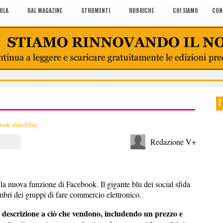
COLA
DAL MAGAZINE
STRUMENTI
RUBRICHE
CHI SIAMO
CON
I
ook sfida Ebay
Redazione V+
 la nuova funzione di Facebook. Il gigante blu dei social sfida
bri dei gruppi di fare commercio elettronico.
descrizione a ciò che vendono, includendo un prezzo e