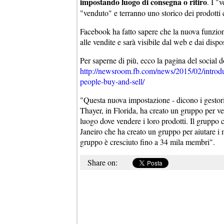
impostando luogo di consegna o ritiro
. I "
"venduto" e terranno uno storico dei prodotti c
Facebook ha fatto sapere che la nuova funzional
alle vendite e sarà visibile dal web e dai disp
Per saperne di più, ecco la pagina del social do
http://newsroom.fb.com/news/2015/02/introd
people-buy-and-sell/
"Questa nuova impostazione - dicono i gesto
Thayer, in Florida, ha creato un gruppo per vend
luogo dove vendere i loro prodotti. Il gruppo
Janeiro che ha creato un gruppo per aiutare i m
gruppo è cresciuto fino a 34 mila membri".
Share on: