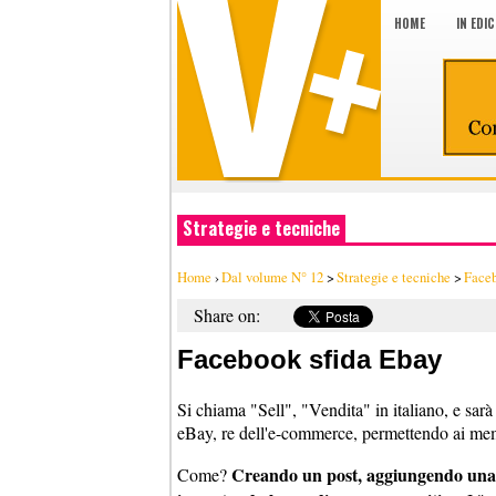
HOME
IN EDI
Strategie e tecniche
Home
›
Dal volume N° 12
>
Strategie e tecniche
>
Faceb
Share on:
Facebook sfida Ebay
Si chiama "Sell", "Vendita" in italiano, e sarà
eBay, re dell'e-commerce, permettendo ai mem
Creando un post, aggiungendo una 
Come?