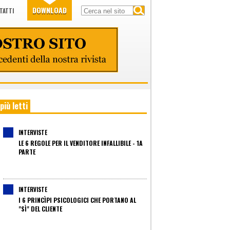
DOWNLOAD
TATTI
 più letti
INTERVISTE
LE 6 REGOLE PER IL VENDITORE INFALLIBILE - 1A
PARTE
INTERVISTE
I 6 PRINCÌPI PSICOLOGICI CHE PORTANO AL
"SÌ" DEL CLIENTE