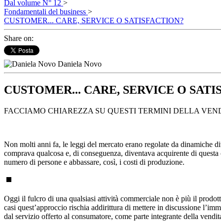
Dal volume N° 12
>
Fondamentali del business
>
CUSTOMER... CARE, SERVICE O SATISFACTION?
Share on:
Daniela Novo
CUSTOMER... CARE, SERVICE O SATI
FACCIAMO CHIAREZZA SU QUESTI TERMINI DELLA VEND
Non molti anni fa, le leggi del mercato erano regolate da dinamiche dive
comprava qualcosa e, di conseguenza, diventava acquirente di questa o
numero di persone e abbassare, così, i costi di produzione.
Oggi il fulcro di una qualsiasi attività commerciale non è più il prodott
casi quest’approccio rischia addirittura di mettere in discussione l’imm
dal servizio offerto al consumatore, come parte integrante della vendit