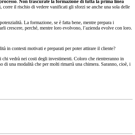
 processo
.
Non trascurate la formazione di tutta la prima linea
i, corre il rischio di vedere vanificati gli sforzi se anche una sola delle
potenzialità. La formazione, se è fatta bene, mentre prepara i
farli crescere, perché, mentre loro evolvono, l’azienda evolve con loro.
à in contesti motivati e preparati per poter attirare il cliente?
di chi vedrà nei costi degli investimenti. Coloro che rientreranno in
no di una modalità che per molti rimarrà una chimera. Saranno, cioè, i