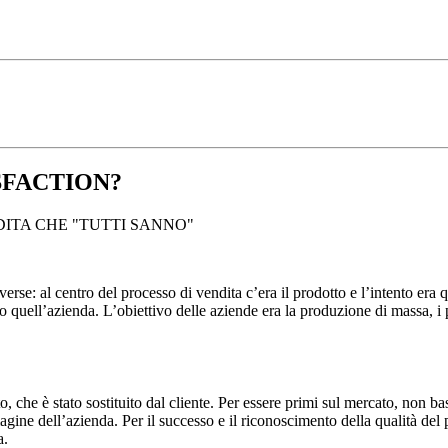
SFACTION?
ITA CHE "TUTTI SANNO"
rse: al centro del processo di vendita c’era il prodotto e l’intento era q
 quell’azienda. L’obiettivo delle aziende era la produzione di massa, i
o, che è stato sostituito dal cliente. Per essere primi sul mercato, non ba
agine dell’azienda. Per il successo e il riconoscimento della qualità del 
a.