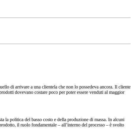
uello di arrivare a una clientela che non lo possedeva ancora. Il cliente
 prodotti dovevano costare poco per poter essere venduti al maggior
sta la politica del basso costo e della produzione di massa. In alcuni
prodotto, il ruolo fondamentale – all’interno del processo – è svolto