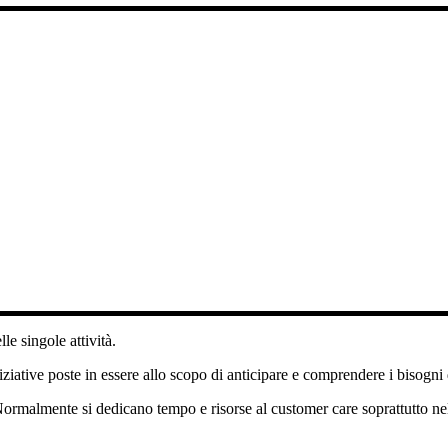
le singole attività.
 iniziative poste in essere allo scopo di anticipare e comprendere i bisogni
ormalmente si dedicano tempo e risorse al customer care soprattutto nella 