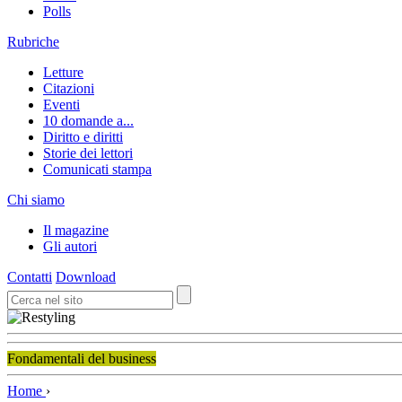
Polls
Rubriche
Letture
Citazioni
Eventi
10 domande a...
Diritto e diritti
Storie dei lettori
Comunicati stampa
Chi siamo
Il magazine
Gli autori
Contatti
Download
Fondamentali del business
Home
›