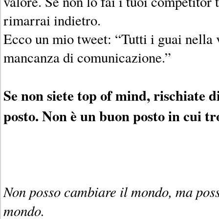
valore. Se non lo fai i tuoi competitor 
rimarrai indietro.
Ecco un mio tweet: “Tutti i guai nella 
mancanza di comunicazione.”
Se non siete top of mind, rischiate d
posto. Non è un buon posto in cui tro
Non posso cambiare il mondo, ma poss
mondo.