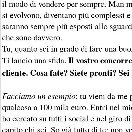
il modo di vendere per sempre. Man m
si evolvono, diventano più complessi e t
saranno sempre più esposti allo sguardo
che sono davvero.
Tu, quanto sei in grado di fare una bu
Il vostro concorr
Ti lancio una sfida.
cliente. Cosa fate? Siete pronti? Sei
Facciamo un esempio
: tu vieni da me
qualcosa a 100 mila euro. Entri nel mio u
ho cercato su tutti i social e nel giro 
capito chi sei. So già tutto di te: non v