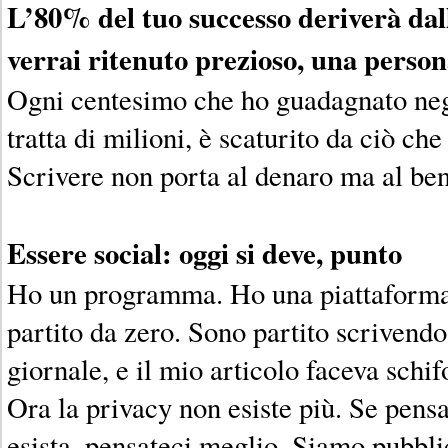
L’80% del tuo successo deriverà dal
verrai ritenuto prezioso, una person
Ogni centesimo che ho guadagnato negli
tratta di milioni, è scaturito da ciò che
Scrivere non porta al denaro ma al be
Essere social: oggi si deve, punto
Ho un programma. Ho una piattaforma
partito da zero. Sono partito scrivendo
giornale, e il mio articolo faceva schif
Ora la privacy non esiste più. Se pensa
esista, pensateci meglio. Siamo pubblic