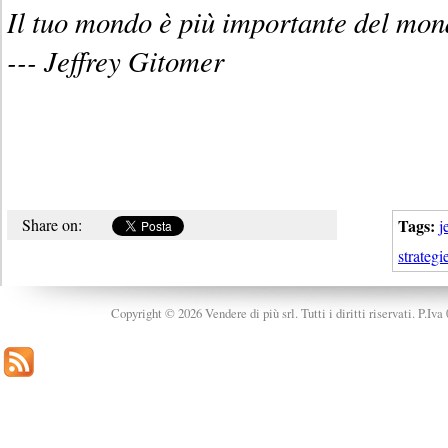
Il tuo mondo è più importante del mon
--- Jeffrey Gitomer
Share on:
Tags:
j
strategi
Copyright © 2026 Vendere di più srl. Tutti i diritti riservati. P.Iv