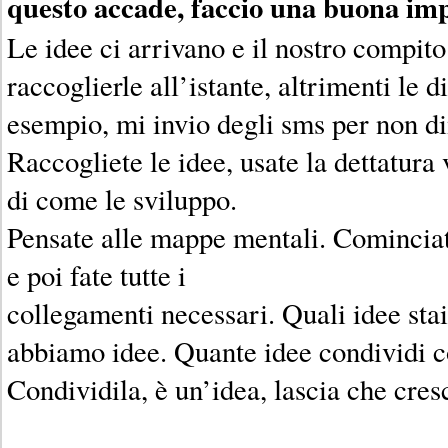
questo accade, faccio una buona imp
Le idee ci arrivano e il nostro compito
raccoglierle all’istante, altrimenti le 
esempio, mi invio degli sms per non di
Raccogliete le idee, usate la dettatura 
di come le sviluppo.
Pensate alle mappe mentali. Cominciat
e poi fate tutte i
collegamenti necessari. Quali idee sta
abbiamo idee. Quante idee condividi co
Condividila, è un’idea, lascia che cres