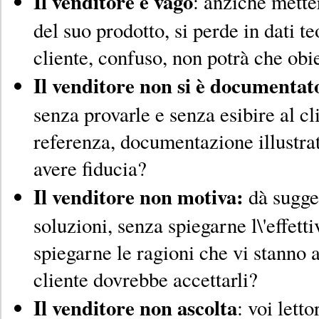
Il venditore è vago
: anziché metter
del suo prodotto, si perde in dati te
cliente, confuso, non potrà che obie
Il venditore non si è documentat
senza provarle e senza esibire al cl
referenza, documentazione illustra
avere fiducia?
Il venditore non motiva:
dà sugge
soluzioni, senza spiegarne l\'effettiv
spiegarne le ragioni che vi stanno a
cliente dovrebbe accettarli?
Il venditore non ascolta
: voi letto