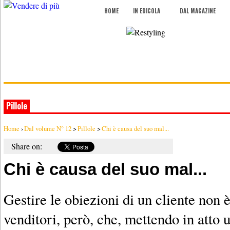
HOME
IN EDICOLA
DAL MAGAZINE
Pillole
Home
›
Dal volume N° 12
>
Pillole
>
Chi è causa del suo mal...
Share on:
Chi è causa del suo mal...
Gestire le obiezioni di un cliente non 
venditori, però, che, mettendo in atto 