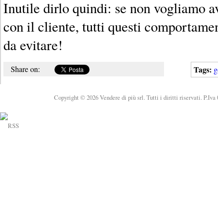
Inutile dirlo quindi: se non vogliamo av
con il cliente, tutti questi comportam
da evitare!
Share on:
Tags:
g
Copyright © 2026 Vendere di più srl. Tutti i diritti riservati. P.Iv