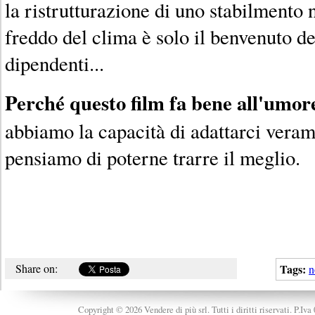
la ristrutturazione di uno stabilmento
freddo del clima è solo il benvenuto deg
dipendenti...
Perché questo film fa bene all'umor
abbiamo la capacità di adattarci verame
pensiamo di poterne trarre il meglio.
Share on:
Tags:
n
Copyright © 2026 Vendere di più srl. Tutti i diritti riservati. P.Iv