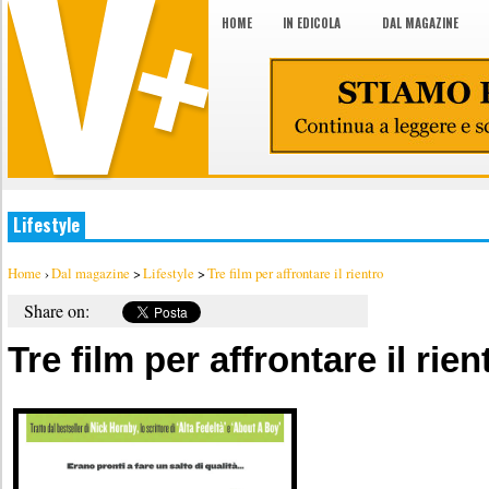
HOME
IN EDICOLA
DAL MAGAZINE
Lifestyle
Home
›
Dal magazine
>
Lifestyle
>
Tre film per affrontare il rientro
Share on:
Tre film per affrontare il rien