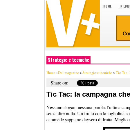
HOME
IN EDI
Strategie e tecniche
Home
›
Dal magazine
>
Strategie e tecniche
>
Tic Tac: 
Share on:
Tic Tac: la campagna che
Nessuno slogan, nessuna parola: l'ultima camp
senza dire nulla. Un frutto con la fogliolina s
caramelle sappiano davvero di frutta. Meglio di