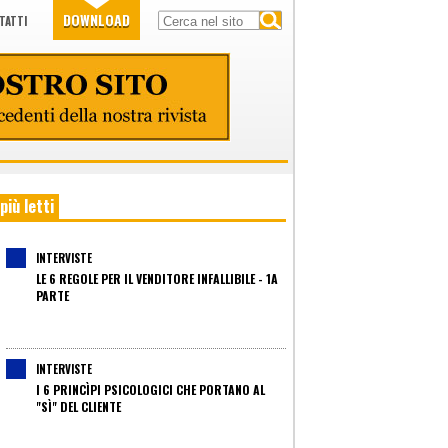
DOWNLOAD
TATTI
 più letti
INTERVISTE
LE 6 REGOLE PER IL VENDITORE INFALLIBILE - 1A
PARTE
INTERVISTE
I 6 PRINCÌPI PSICOLOGICI CHE PORTANO AL
"SÌ" DEL CLIENTE