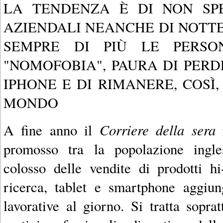
LA TENDENZA È DI NON SP
AZIENDALI NEANCHE DI NOTTE
SEMPRE DI PIÙ LE PERSO
"NOMOFOBIA", PAURA DI PER
IPHONE E DI RIMANERE, COSÌ,
MONDO
Corriere della sera
A fine anno il
r
promosso tra la popolazione ingl
colosso delle vendite di prodotti h
ricerca, tablet e smartphone aggi
lavorative al giorno. Si tratta soprat