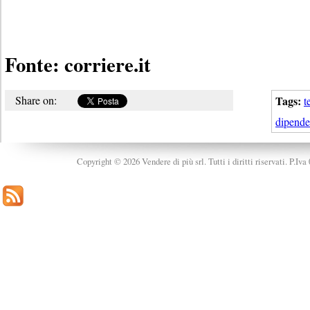
Fonte: corriere.it
Share on:
Tags:
t
dipend
Copyright © 2026 Vendere di più srl. Tutti i diritti riservati. P.Iv