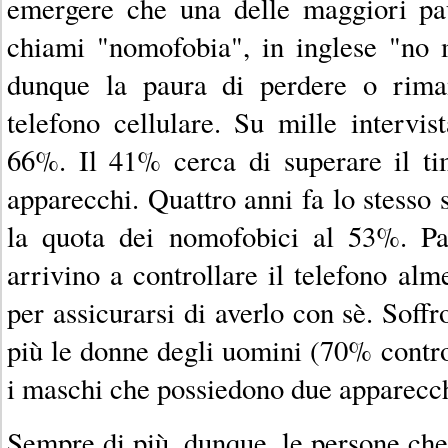
emergere che una delle maggiori pau
chiami "nomofobia", in inglese "no 
dunque la paura di perdere o rima
telefono cellulare. Su mille intervist
66%. Il 41% cerca di superare il ti
apparecchi. Quattro anni fa lo stesso 
la quota dei nomofobici al 53%. Par
arrivino a controllare il telefono alm
per assicurarsi di averlo con sè. Soff
più le donne degli uomini (70% contr
i maschi che possiedono due apparecc
Sempre di più, dunque, le persone che