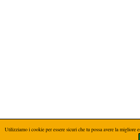
Utilizziamo i cookie per essere sicuri che tu possa avere la migliore e