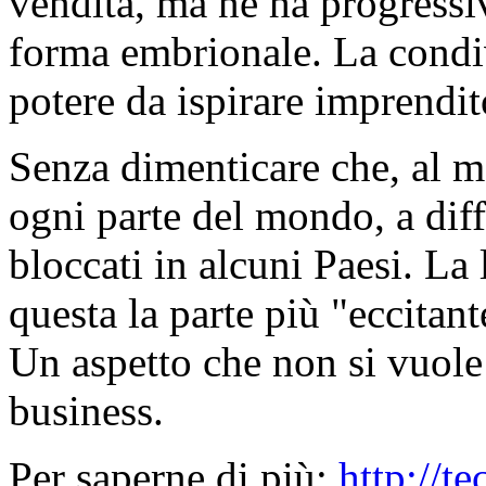
vendita, ma ne ha progressi
forma embrionale. La condi
potere da ispirare imprendit
Senza dimenticare che, al m
ogni parte del mondo, a dif
bloccati in alcuni Paesi. La 
questa la parte più "eccitan
Un aspetto che non si vuole 
business.
Per saperne di più:
http://t