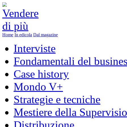
Home
In edicola
Dal magazine
Interviste
Fondamentali del busine
Case history
Mondo V+
Strategie e tecniche
Mestiere della Supervisi
Distribuzione