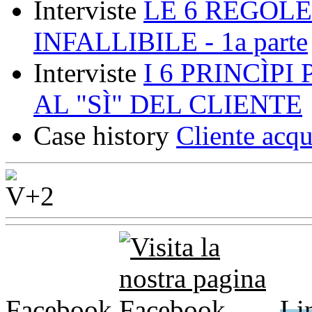
Interviste
LE 6 REGOLE
INFALLIBILE - 1a parte
Interviste
I 6 PRINCÌP
AL "SÌ" DEL CLIENTE
Case history
Cliente acqu
Facebook
Li