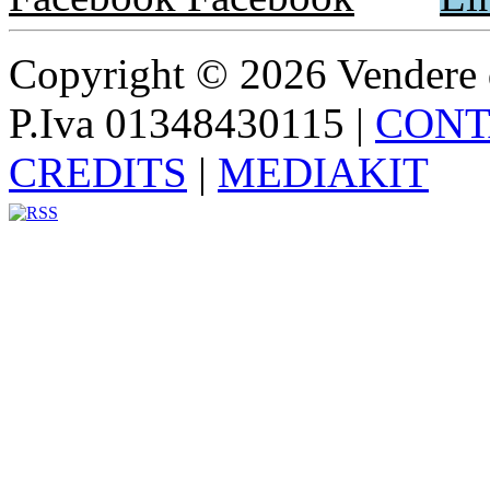
Copyright © 2026 Vendere di p
P.Iva 01348430115
|
CONT
CREDITS
|
MEDIAKIT