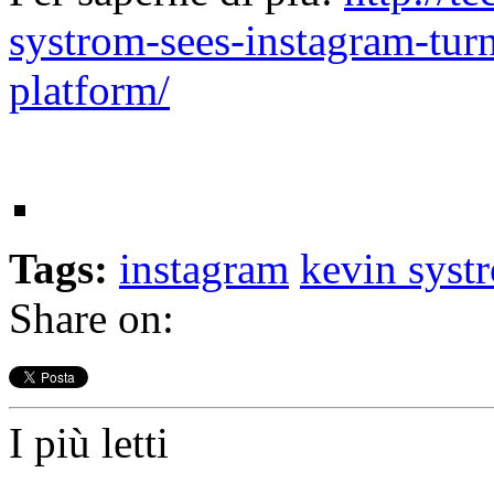
systrom-sees-instagram-tur
platform/
Tags:
instagram
kevin syst
Share on:
I più letti