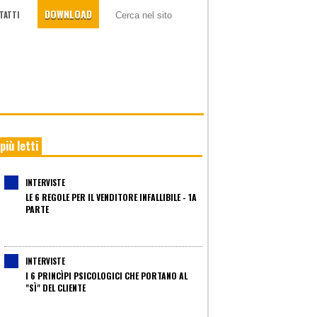
DOWNLOAD
TATTI
 più letti
INTERVISTE
LE 6 REGOLE PER IL VENDITORE INFALLIBILE - 1A
PARTE
INTERVISTE
I 6 PRINCÌPI PSICOLOGICI CHE PORTANO AL
"SÌ" DEL CLIENTE