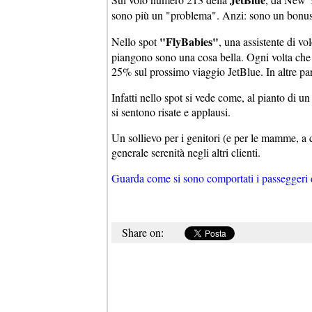
sono più un "problema". Anzi: sono un bonus
"FlyBabies"
Nello spot
, una assistente di v
piangono sono una cosa bella. Ogni volta che
25% sul prossimo viaggio JetBlue. In altre paro
Infatti nello spot si vede come, al pianto di u
si sentono risate e applausi.
Un sollievo per i genitori (e per le mamme, a c
generale serenità negli altri clienti.
Guarda come si sono comportati i passeggeri 
Share on: