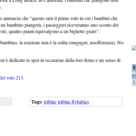
.
olo annuncia che "questo sarà il primo volo in cui i bambini che
 un bambino piangerà, i passeggeri riceveranno uno sconto del
le, quattro pianti equivalgono a un biglietto gratis".
n bambino, la reazione non è la solita (mugugni, insofferenza). No:
ui è dedicato lo spot in occasione della loro festa) e un senso di
F
del volo 213
.
L
Tags:
jetblue
jetblue flybabies