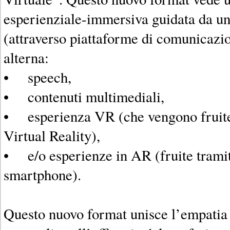
esperienziale-immersiva guidata da un
(attraverso piattaforme di comunicazi
alterna:
• speech,
• contenuti multimediali,
• esperienza VR (che vengono fruite 
Virtual Reality),
• e/o esperienze in AR (fruite tramit
smartphone).
Questo nuovo format unisce l’empatia