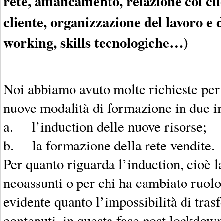
rete, affiancamento, relazione col cli
cliente, organizzazione del lavoro e
working, skills tecnologiche…)
Noi abbiamo avuto molte richieste per
nuove modalità di formazione in due im
a. l’induction delle nuove risorse;
b. la formazione della rete vendite.
Per quanto riguarda l’induction, cioè 
neoassunti o per chi ha cambiato ruol
evidente quanto l’impossibilità di tras
contenuti, in questa fase post lockdown