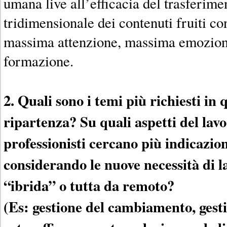
umana live all’efficacia del trasferime
tridimensionale dei contenuti fruiti c
massima attenzione, massima emozio
formazione.
2. Quali sono i temi più richiesti i
ripartenza? Su quali aspetti del lavo
professionisti cercano più indicazion
considerando le nuove necessità di l
“ibrida” o tutta da remoto?
(Es: gestione del cambiamento, gest