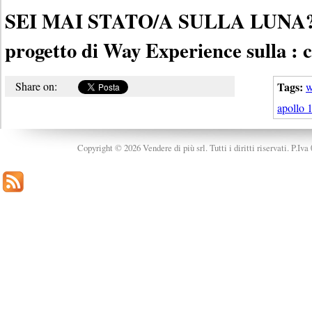
SEI MAI STATO/A SULLA LUNA? Sc
progetto di Way Experience sulla : 
Share on:
Tags:
w
apollo 
Copyright © 2026 Vendere di più srl. Tutti i diritti riservati. P.Iv