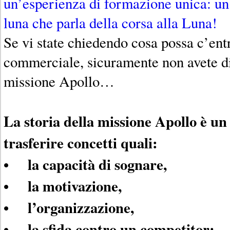
un’esperienza di formazione unica: un
luna che parla della corsa alla Luna!
Se vi state chiedendo cosa possa c’ent
commerciale, sicuramente non avete d
missione Apollo…
La storia della missione Apollo è un
trasferire concetti quali:
• la capacità di sognare,
• la motivazione,
• l’organizzazione,
• la sfida contro un competitor;