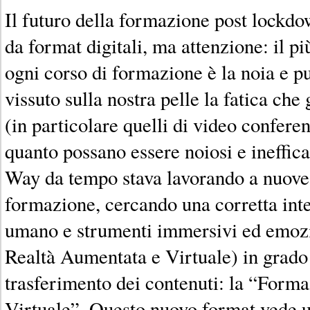
Il futuro della formazione post lockd
da format digitali, ma attenzione: il p
ogni corso di formazione è la noia e p
vissuto sulla nostra pelle la fatica che 
(in particolare quelli di video confer
quanto possano essere noiosi e ineffica
Way da tempo stava lavorando a nuove
formazione, cercando una corretta integ
umano e strumenti immersivi ed emozi
Realtà Aumentata e Virtuale) in grado 
trasferimento dei contenuti: la “Forma
Virtuale”. Questo nuovo format vede 