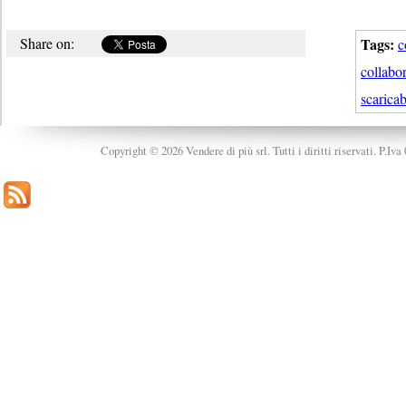
Share on:
Tags:
c
collabor
scaricab
Copyright © 2026 Vendere di più srl. Tutti i diritti riservati. P.Iv