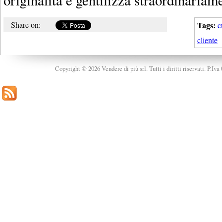
Share on:
Tags:
c
cliente
Copyright © 2026 Vendere di più srl. Tutti i diritti riservati. P.Iv