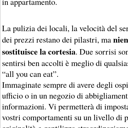
in appartamento.
La pulizia dei locali, la velocità del se
nien
dei prezzi restano dei pilastri, ma
sostituisce la cortesia
. Due sorrisi so
sentirsi ben accolti è meglio di qualsi
“all you can eat”.
Immaginate sempre di avere degli ospit
ufficio o in un negozio di abbigliament
informazioni. Vi permetterà di imposta
vostri comportamenti su un livello di p
originalità e gentilizza straordinariame